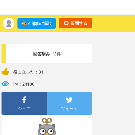
質問する
AI講師に聞く
回答済み
（3件）
役に立った：
31
PV：
24186
シェア
ツイート