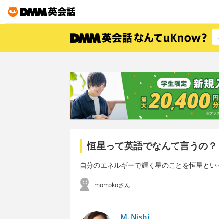
恒星って英語でなんて言うの？
自分のエネルギーで輝く星のことを恒星とい
momokoさん
M. Nishi