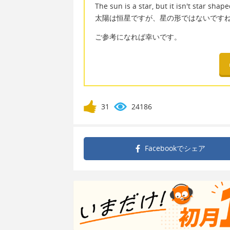
The sun is a star, but it isn't star shap
太陽は恒星ですが、星の形ではないです
ご参考になれば幸いです。
31
24186
Facebookで
シェア