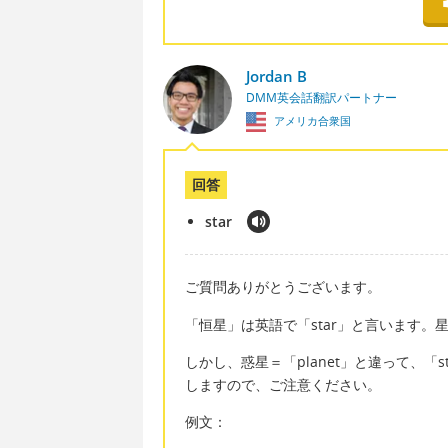
Jordan B
DMM英会話翻訳パートナー
アメリカ合衆国
回答
star
ご質問ありがとうございます。
「恒星」は英語で「star」と言います
しかし、惑星＝「planet」と違って、
しますので、ご注意ください。
例文：