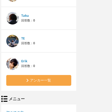
Taku
回答数：
0
TE
回答数：
0
Erik
回答数：
0
アンカー一覧
メニュー