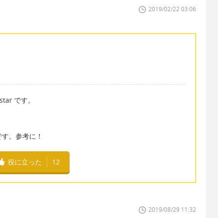
2019/02/22 03:06
tar です。
 です。参考に！
役に立った
12
2019/08/29 11:32