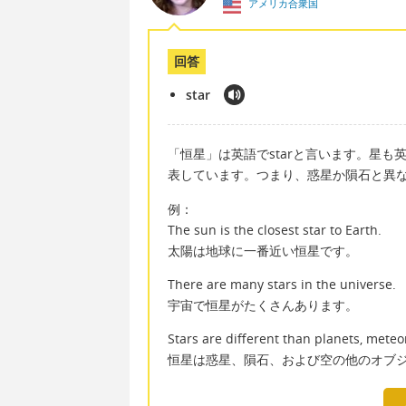
アメリカ合衆国
回答
star
「恒星」は英語でstarと言います。星も
表しています。つまり、惑星か隕石と異
例：
The sun is the closest star to Earth.
太陽は地球に一番近い恒星です。
There are many stars in the universe.
宇宙で恒星がたくさんあります。
Stars are different than planets, meteor
恒星は惑星、隕石、および空の他のオブ