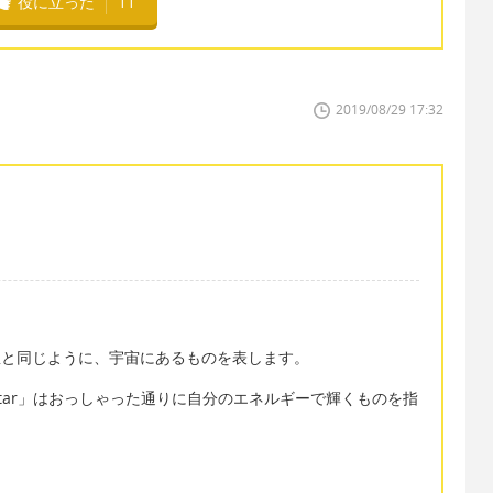
役に立った
11
2019/08/29 17:32
。星と同じように、宇宙にあるものを表します。
「star」はおっしゃった通りに自分のエネルギーで輝くものを指