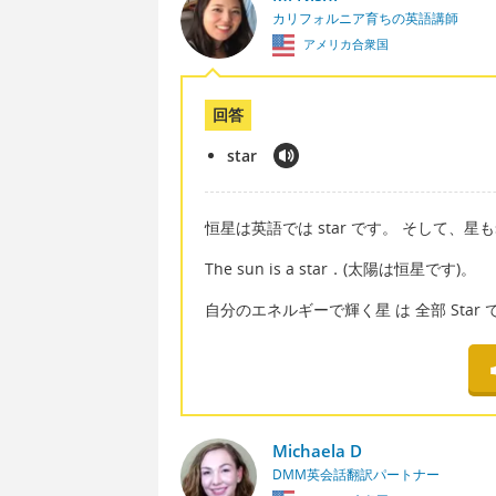
カリフォルニア育ちの英語講師
アメリカ合衆国
回答
star
恒星は英語では star です。 そして、星もs
The sun is a star．(太陽は恒星です)。
自分のエネルギーで輝く星 は 全部 Star
Michaela D
DMM英会話翻訳パートナー