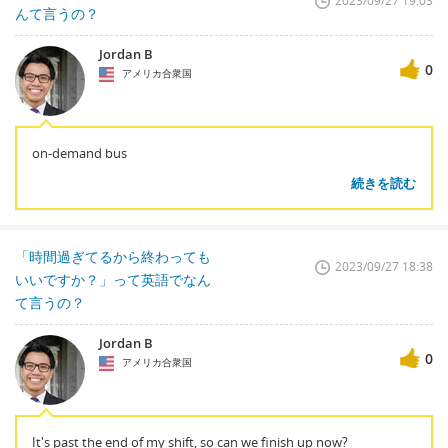
2023/09/27 19:03
んて言うの？
Jordan B
0
アメリカ合衆国
on-demand bus
続きを読む
「時間過ぎてるから終わっても
2023/09/27 18:38
いいですか？」って英語でなん
て言うの？
Jordan B
0
アメリカ合衆国
It's past the end of my shift, so can we finish up now?