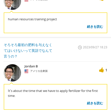
human resources training project
続きを読む
そろそろ最初の肥料を与えなく
2023/09/27 18:23
てはいけないって英語でなんて
言うの？
Jordan B
1
アメリカ合衆国
It's about the time that we have to apply fertilizer for the first
time.
続きを読む