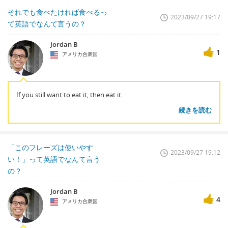
それでも食べたければ食べるっ
2023/09/27 19:17
て英語でなんて言うの？
Jordan B
1
アメリカ合衆国
If you still want to eat it, then eat it.
続きを読む
「このフレーズは使いやす
2023/09/27 19:12
い！」って英語でなんて言う
の？
Jordan B
4
アメリカ合衆国