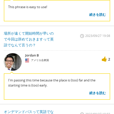
This phrase is easy to use!
続きを読む
場所が遠くて開始時間が早いの
2023/09/27 19:08
で今回は辞めておきますって英
語でなんて言うの？
Jordan B
2
アメリカ合衆国
I'm passing this time because the place is (too) far and the
starting time is (too) early.
続きを読む
オンデマンドバスって英語でな