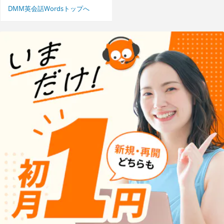
DMM英会話Wordsトップへ