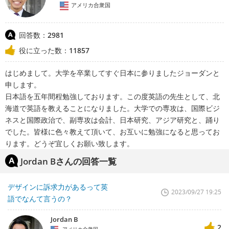
アメリカ合衆国
回答数：
2981
役に立った数：
11857
はじめまして。大学を卒業してすぐ日本に参りましたジョーダンと
申します。
日本語を五年間程勉強しております。この度英語の先生として、北
海道で英語を教えることになりました。大学での専攻は、国際ビジ
ネスと国際政治で、副専攻は会計、日本研究、アジア研究と、踊り
でした。皆様に色々教えて頂いて、お互いに勉強になると思ってお
ります。どうぞ宜しくお願い致します。
Jordan Bさんの回答一覧
デザインに訴求力があるって英
2023/09/27 19:25
語でなんて言うの？
Jordan B
2