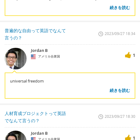
続きを読む
普遍的な自由って英語でなんて
2023/09/27 18:34
言うの？
Jordan B
1
アメリカ合衆国
universal freedom
続きを読む
人材育成プロジェクトって英語
2023/09/27 18:30
でなんて言うの？
Jordan B
1
アメリカ合衆国