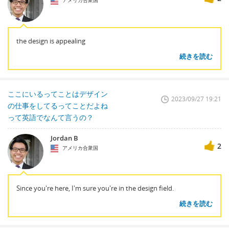
アメリカ合衆国
the design is appealing
続きを読む
ここにいるってことはデザイン
2023/09/27 19:21
の仕事をしてるってことだよね
って英語でなんて言うの？
Jordan B
2
アメリカ合衆国
Since you're here, I'm sure you're in the design field.
続きを読む