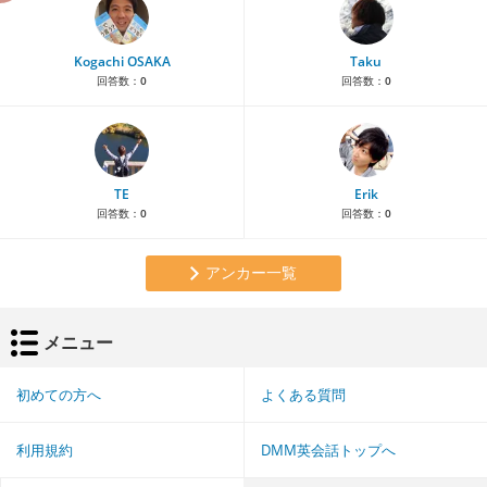
Kogachi OSAKA
Taku
回答数：
0
回答数：
0
TE
Erik
回答数：
0
回答数：
0
アンカー一覧
メニュー
初めての方へ
よくある質問
利用規約
DMM英会話トップへ