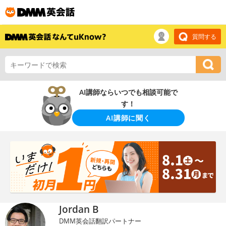
質問する
AI講師ならいつでも相談可能で
す！
AI講師に聞く
Jordan B
DMM英会話翻訳パートナー