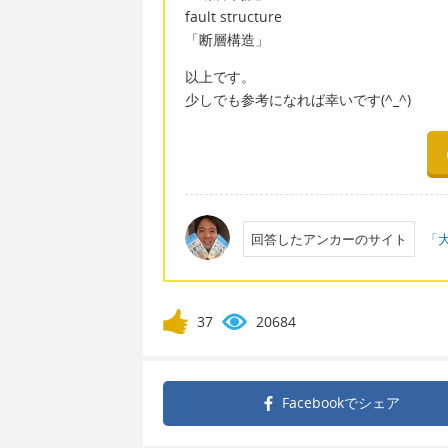
fault structure
「断層構造」
以上です。
少しでも参考になれば幸いです(^_^)
回答したアンカーのサイト
「大
37
20684
Facebookで
シェア