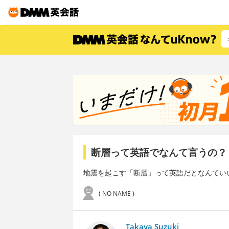
断層って英語でなんて言うの？
地震を起こす「断層」って英語だとなんてい
( NO NAME )
Takaya Suzuki