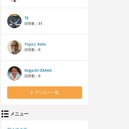
TE
回答数：
31
Yuya J. Kato
回答数：
0
Kogachi OSAKA
回答数：
0
アンカー一覧
メニュー