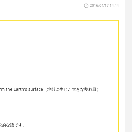
2016/04/17 14:44
that form the Earth's surface（地殻に生じた大きな割れ目）
一般的な語です。