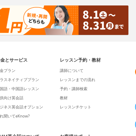
料金とサービス
レッスン予約・教材
金プラン
講師について
ラスネイティブプラン
レッスンまでの流れ
国語・中国語レッスン
予約・講師検索
供向け英会話
教材
ジネス英会話オプション
レッスンチケット
れ聞いてeKnow?