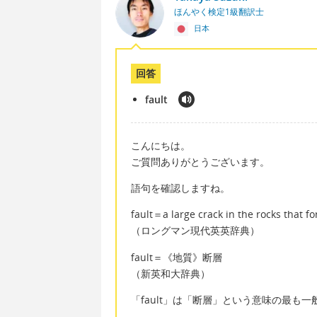
ほんやく検定1級翻訳士
日本
回答
fault
こんにちは。
ご質問ありがとうございます。
語句を確認しますね。
fault＝a large crack in the rocks 
（ロングマン現代英英辞典）
fault＝《地質》断層
（新英和大辞典）
「fault」は「断層」という意味の最も