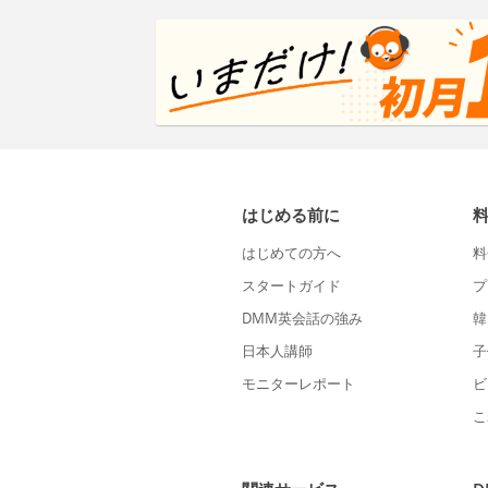
はじめる前に
はじめての方へ
料
スタートガイド
プ
DMM英会話の強み
韓
日本人講師
子
モニターレポート
ビ
こ