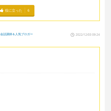
役に立った
6
英会話講師＆人気ブロガー
2022/12/03 09:24