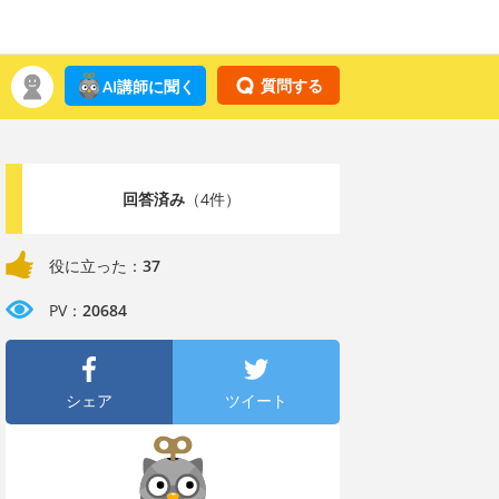
質問する
AI講師に聞く
回答済み
（4件）
役に立った：
37
PV：
20684
シェア
ツイート