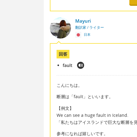
Mayuri
翻訳家 / ライター
日本
回答
fault
こんにちは。
断層は「fault」といいます。
【例文】
We can see a huge fault in Iceland.
「私たちはアイスランドで巨大な断層を
参考になれば嬉しいです。