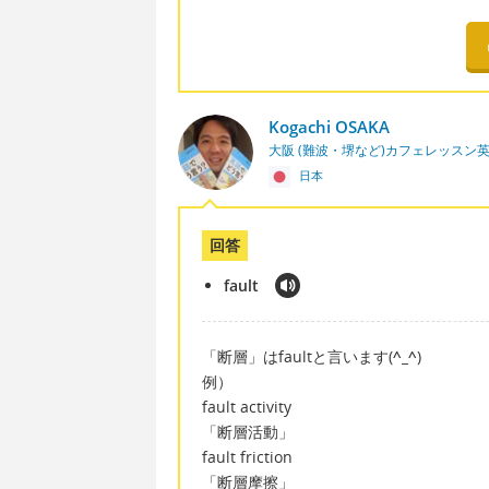
Kogachi OSAKA
大阪 (難波・堺など)カフェレッスン
日本
回答
fault
「断層」はfaultと言います(
^_^
)
例）
fault activity
「断層活動」
fault friction
「断層摩擦」