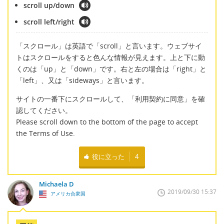
scroll up/down
scroll left/right
「スクロール」は英語で「scroll」と言います。ウェブサイ
トはスクロールをすると色んな情報が見えます。上と下に動
くのは「up」と「down」です。右と左の場合は「right」と
「left」、又は「sideways」と言います。
サイトの一番下にスクロールして、「利用契約に同意」を確
認してください。
Please scroll down to the bottom of the page to accept
the Terms of Use.
役に立った
4
Michaela D
2019/09/30 15:37
アメリカ合衆国