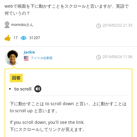
webで画面を下に動かすことをスクロールと言いますが、英語で
何ていうの？
momokoさん
2019/02/22 21:35
17
31207
Jackie
2019/09/24 11:06
アメリカ合衆国
回答
to scroll
下に動かすことは to scroll down と言い、上に動かすことは
to scroll up と言います。
If you scroll down, you'll see the link.
下にスクロールしてリンクが見えます。