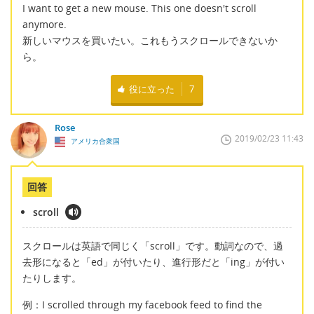
I want to get a new mouse. This one doesn't scroll
anymore.
新しいマウスを買いたい。これもうスクロールできないか
ら。
役に立った
7
Rose
2019/02/23 11:43
アメリカ合衆国
回答
scroll
スクロールは英語で同じく「scroll」です。動詞なので、過
去形になると「ed」が付いたり、進行形だと「ing」が付い
たりします。
例：I scrolled through my facebook feed to find the