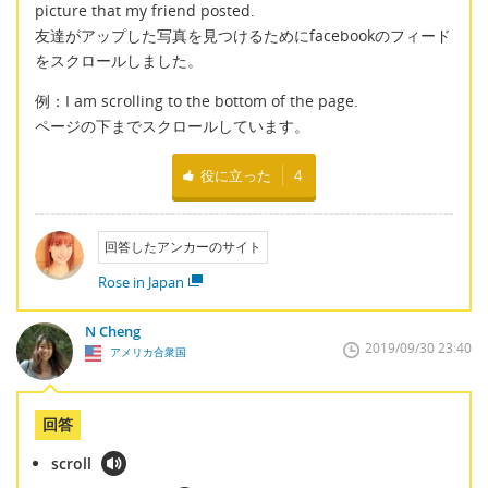
picture that my friend posted.
友達がアップした写真を見つけるためにfacebookのフィード
をスクロールしました。
例：I am scrolling to the bottom of the page.
ページの下までスクロールしています。
役に立った
4
回答したアンカーのサイト
Rose in Japan
N Cheng
2019/09/30 23:40
アメリカ合衆国
回答
scroll