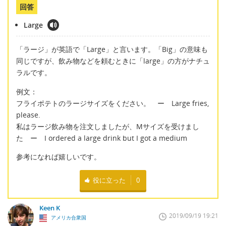
回答
Large
「ラージ」が英語で「Large」と言います。「Big」の意味も
同じですが、飲み物などを頼むときに「large」の方がナチュ
ラルです。
例文：
フライポテトのラージサイズをください。 ー Large fries,
please.
私はラージ飲み物を注文しましたが、Mサイズを受けまし
た ー I ordered a large drink but I got a medium
参考になれば嬉しいです。
役に立った
0
Keen K
2019/09/19 19:21
アメリカ合衆国