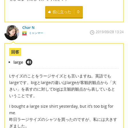
役に立った
0
Char N
2019/09/28 13:24
ミャンマー
回答
large
Lサイズのことをラージサイズとも言いますね。英語でも
largeです。bigとlargeの違いはlargeが客観的観点から「大
きい」を表すのに対してbigは主観的観点から表していると
いうことです。
I bought a large size shirt yesterday, but it’s too big for
me.
昨日ラージサイズのシャツを買ったのですが、私には大きす
ぎました。