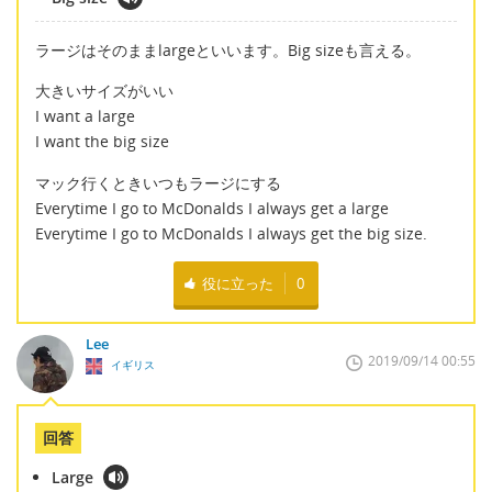
ラージはそのままlargeといいます。Big sizeも言える。
大きいサイズがいい
I want a large
I want the big size
マック行くときいつもラージにする
Everytime I go to McDonalds I always get a large
Everytime I go to McDonalds I always get the big size.
役に立った
0
Lee
2019/09/14 00:55
イギリス
回答
Large