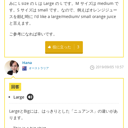
みに L size の L は Large の L です。M サイズは medium で
す。S サイズは small です。なので、例えばオレンジジュー
スを頼む時に I'd like a large/medium/ small orange juice
と言えます。
ご参考になれば幸いです。
役に立った
3
Hana
2019/09/05 10:57
オーストラリア
回答
Large
LargeとBigには、はっきりとした「ニュアンス」の違いがあ
ります。