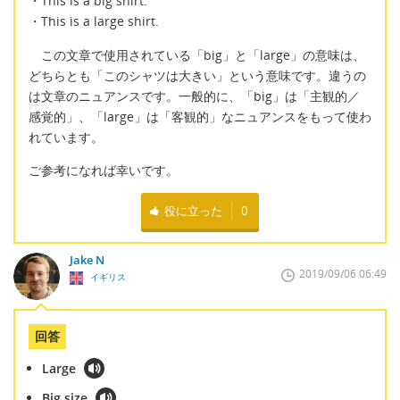
・This is a big shirt.
・This is a large shirt.
この文章で使用されている「big」と「large」の意味は、
どちらとも「このシャツは大きい」という意味です。違うの
は文章のニュアンスです。一般的に、「big」は「主観的／
感覚的」、「large」は「客観的」なニュアンスをもって使わ
れています。
ご参考になれば幸いです。
役に立った
0
Jake N
2019/09/06 06:49
イギリス
回答
Large
Big size