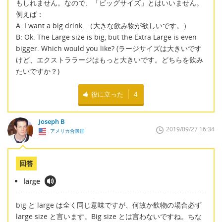
もしれません。なので、「ビッグサイズ」とはいいません。
例えば：
A: I want a big drink. （大きな飲み物が欲しいです。）
B: Ok. The Large size is big, but the Extra Large is even
bigger. Which would you like? (ラージサイズは大きいです
けど、エクストララージはもっと大きいです。どちらを飲み
たいですか？)
役に立った
4
Joseph B
2019/09/27 16:34
アメリカ合衆国
回答
large
big と large は全く同じ意味ですが、何故か飲物の場合必ず
large size と言います。Big size とは言わないですね。ちな