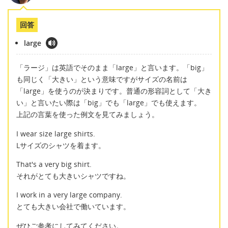
回答
large
「ラージ」は英語でそのまま「large」と言います。「big」
も同じく「大きい」という意味ですがサイズの名前は
「large」を使うのが決まりです。普通の形容詞として「大き
い」と言いたい際は「big」でも「large」でも使えます。
上記の言葉を使った例文を見てみましょう。
I wear size large shirts.
Lサイズのシャツを着ます。
That's a very big shirt.
それがとても大きいシャツですね。
I work in a very large company.
とても大きい会社で働いています。
ぜひご参考にしてみてください。