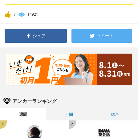
7
14921
シェア
ツイート
アンカーランキング
週間
月間
総合
1
2