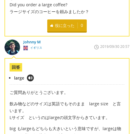
Did you order a large coffee?
ラージサイズのコーヒーを頼みましたか？
役に立った
0
Johnny M
2019/09/30 20:57
イギリス
回答
large
ご質問ありがとうございます。
飲み物などのサイズは英語でもそのまま large size と言
います。
Lサイズ というのはlargeの頭文字からきています。
big もlargeもどちらも大きいという意味ですが、largeは物