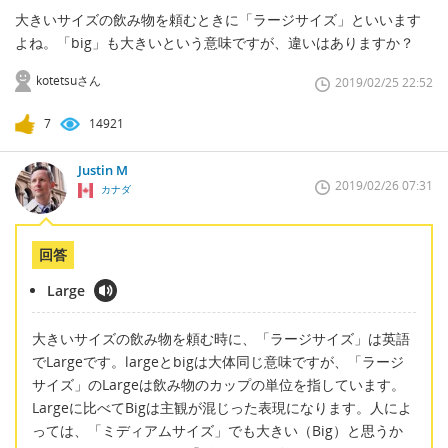
大きいサイズの飲み物を頼むときに「ラージサイズ」といいます
よね。「big」も大きいという意味ですが、違いはありますか？
kotetsuさん
2019/02/25 22:52
7
14921
Justin M
2019/02/26 07:31
カナダ
回答
Large
大きいサイズの飲み物を頼む時に、「ラージサイズ」は英語
でLargeです。largeとbigは大体同じ意味ですが、「ラージ
サイズ」のLargeは飲み物のカップの単位を指しています。
Largeに比べてBigは主観が混じった表現になります。人によ
っては、「ミディアムサイズ」でも大きい（Big）と思うか