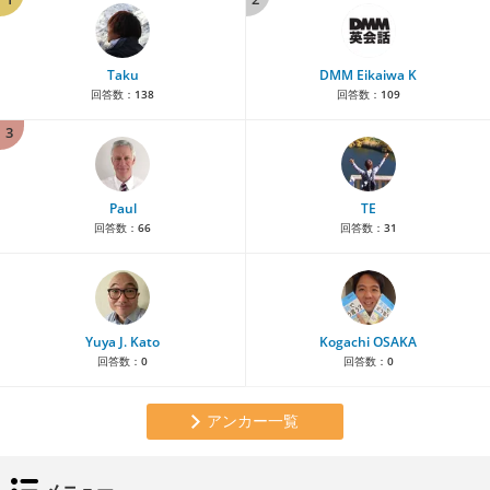
Taku
DMM Eikaiwa K
回答数：
138
回答数：
109
3
Paul
TE
回答数：
66
回答数：
31
Yuya J. Kato
Kogachi OSAKA
回答数：
0
回答数：
0
アンカー一覧