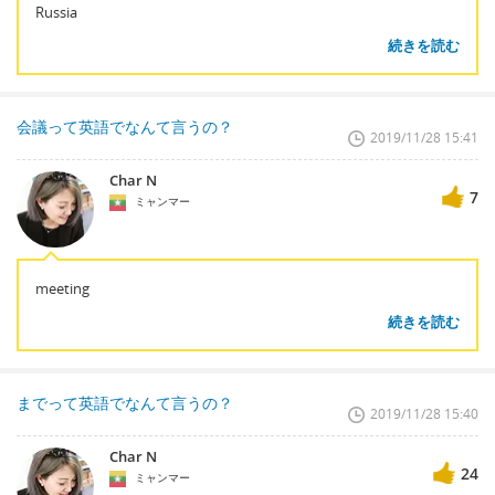
Russia
続きを読む
会議って英語でなんて言うの？
2019/11/28 15:41
Char N
7
ミャンマー
meeting
続きを読む
までって英語でなんて言うの？
2019/11/28 15:40
Char N
24
ミャンマー