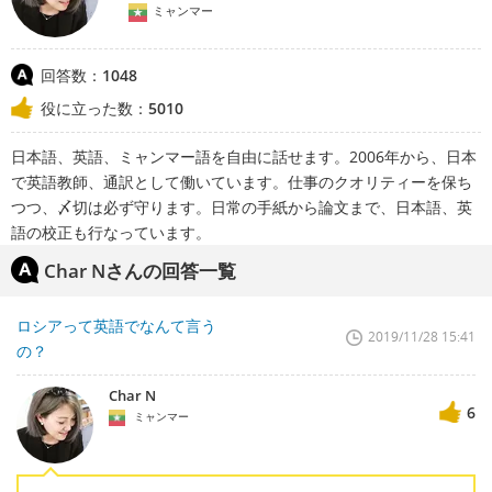
ミャンマー
回答数：
1048
役に立った数：
5010
日本語、英語、ミャンマー語を自由に話せます。2006年から、日本
で英語教師、通訳として働いています。仕事のクオリティーを保ち
つつ、〆切は必ず守ります。日常の手紙から論文まで、日本語、英
語の校正も行なっています。
Char Nさんの回答一覧
ロシアって英語でなんて言う
2019/11/28 15:41
の？
Char N
6
ミャンマー