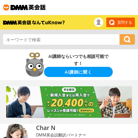
質問する
AI講師ならいつでも相談可能で
す！
AI講師に聞く
Char N
DMM英会話翻訳パートナー