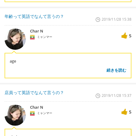
年齢って英語でなんて言うの？
2019/11/28 15:38
Char N
5
ミャンマー
age
続きを読む
店員って英語でなんて言うの？
2019/11/28 15:37
Char N
5
ミャンマー