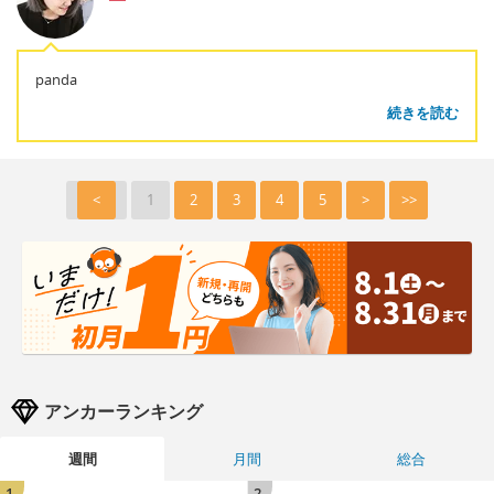
panda
続きを読む
<
1
2
3
4
5
>
>>
アンカーランキング
週間
月間
総合
1
2