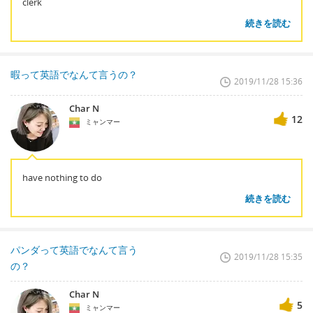
clerk
続きを読む
暇って英語でなんて言うの？
2019/11/28 15:36
Char N
12
ミャンマー
have nothing to do
続きを読む
パンダって英語でなんて言う
2019/11/28 15:35
の？
Char N
5
ミャンマー