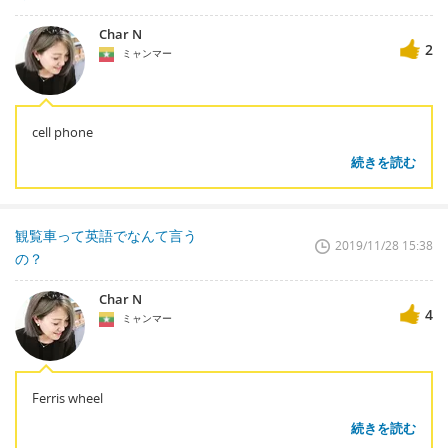
Char N
2
ミャンマー
cell phone
続きを読む
観覧車って英語でなんて言う
2019/11/28 15:38
の？
Char N
4
ミャンマー
Ferris wheel
続きを読む