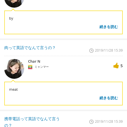
by
続きを読む
肉って英語でなんて言うの？
2019/11/28 15:39
Char N
5
ミャンマー
meat
続きを読む
携帯電話って英語でなんて言う
2019/11/28 15:39
の？