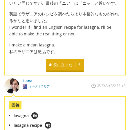
いたい同じですが、最後の「ニア」は「ニャ」と近いです。
英語でラザニアのレシピを調べたらより本格的なものが作れ
るかなと思いました。
I wonder if I find an English recipe for lasagna, I'll be
able to make the real thing or not.
I make a mean lasagna.
私のラザニアは絶品です。
役に立った
6
Hana
2019/09/06 11:24
オーストラリア
回答
lasagna
lasagna recipe