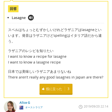
回答
Lasagne
スペルはちょっとむずかしいけれどラザニアはlasagneとい
います。発音はラザニアけどspellingはイタリア語だから違
う。
ラザニアのレシピを知りたい
I want to know a recipe for lasagne
I want to know a lasagne recipe
日本では美味しいラザニアあまりないね
There aren’t really any good lasagnes in Japan are there?
役に立った
3
Alice G
2019/09/20 22:14
オーストラリア