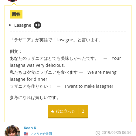
回答
Lasagne
「ラザニア」が英語で「Lasagne」と言います。
例文：
あなたのラザニアはとても美味しかったです。 ー Your
lasagna was very delicious.
私たちは夕食にラザニアを食べます ー We are having
lasagne for dinner
ラザニアを作りたい！ ー I want to make lasagne!
参考になれば嬉しいです。
役に立った
2
Keen K
2019/09/25 06:56
アメリカ合衆国