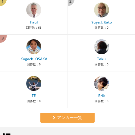
1
2
Paul
Yuya J. Kato
回答数：
66
回答数：
0
3
Kogachi OSAKA
Taku
回答数：
0
回答数：
0
TE
Erik
回答数：
0
回答数：
0
アンカー一覧