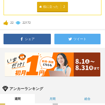
役に立った
2
22
22172
シェア
ツイート
アンカーランキング
週間
月間
総合