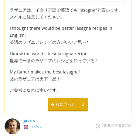
ラザニアは、イタリア語で英語でも"lasagna"と言います。
スペルに注意してください。
I thought there would be better lasagna recipes in
English!
英語のラザニアレシピの方がいいと思った
I know the world's best lasagna recipe!
世界で一番のラザニアのレシピを知っている！
My father makes the best lasagna!
父のラザニアは天下一品！
ご参考になれば幸いです。
役に立った
3
Jake N
2019/09/10 21:55
イギリス