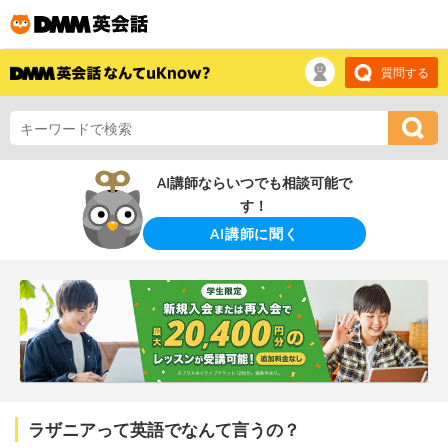
質問する
AI講師ならいつでも相談可能で
す！
AI講師に聞く
ラザニアって英語でなんて言うの？