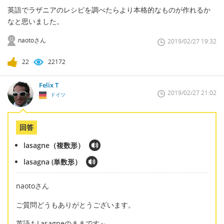
英語でラザニアのレシピを調べたらより本格的なものが作れるか
なと思いました。
naotoさん
2019/02/27 19:32
22
22172
Felix T
2019/02/27 21:02
ドイツ
回答
lasagne（複数形）
lasagna (単数形）
naotoさん
ご質問どうもありがとうございます。
英語もLasagneのままです～