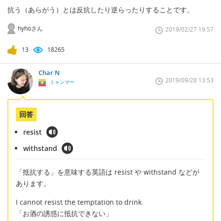
抗う（あらがう）とは反抗したり逆らったりすることです。
hyhoさん
2019/02/27 19:57
13
18265
Char N
2019/09/28 13:53
ミャンマー
回答
resist
withstand
「抵抗する」を意味する英語は resist や withstand などが
あります。
I cannot resist the temptation to drink.
「お酒の誘惑に抵抗できない」