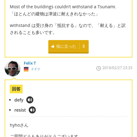
Most of the buildings couldn’t withstand a Tsunami.
「ほとんどの建物は津波に耐えきれなかった」
withstand は受け身の「抵抗する」なので、「耐える」と訳
されることも多いです。
役に立った
8
Felix T
2019/02/27 23:33
ドイツ
回答
defy
resist
hyhoさん
ご質問どうもありがとうございます。