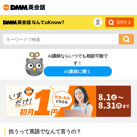
質問する
AI講師ならいつでも相談可能で
す！
AI講師に聞く
抗うって英語でなんて言うの？