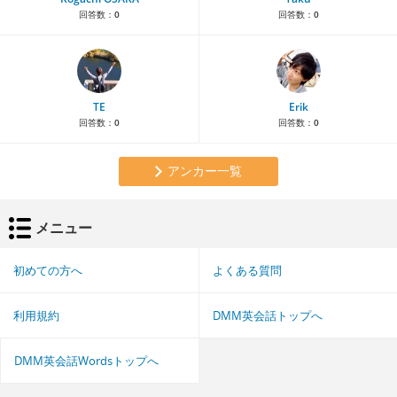
回答数：
0
回答数：
0
TE
Erik
回答数：
0
回答数：
0
アンカー一覧
メニュー
初めての方へ
よくある質問
利用規約
DMM英会話トップへ
DMM英会話Wordsトップへ