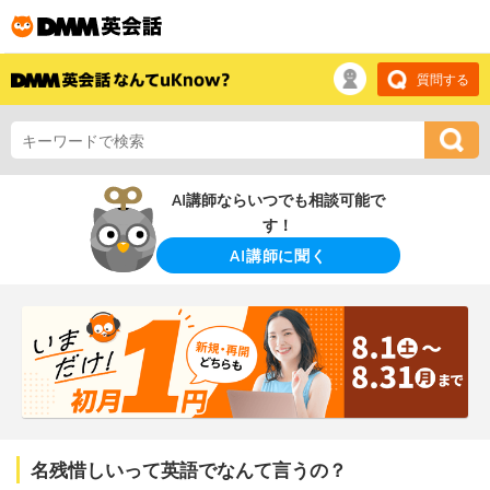
質問する
AI講師ならいつでも相談可能で
す！
AI講師に聞く
名残惜しいって英語でなんて言うの？