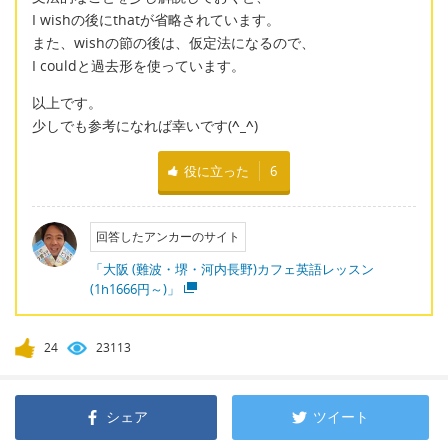
I wishの後にthatが省略されています。
また、wishの節の後は、仮定法になるので、
I couldと過去形を使っています。
以上です。
少しでも参考になれば幸いです(
^_^
)
役に立った
6
回答したアンカーのサイト
「大阪 (難波・堺・河内長野)カフェ英語レッスン
(1h1666円～)」
24
23113
シェア
ツイート