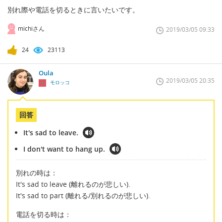
別れ際や電話を切るときに言いたいです。
michiさん
2019/03/05 09:33
24
23113
Oula
2019/03/05 20:35
モロッコ
回答
It's sad to leave.
I don't want to hang up.
別れの時は：
It's sad to leave (離れるのが悲しい).
It's sad to part (離れる/別れるのが悲しい).
電話を切る時は：