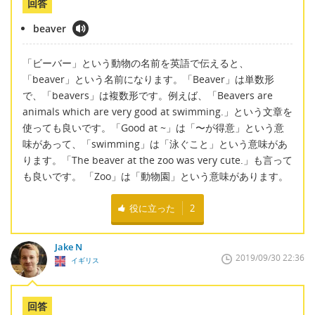
回答
beaver
「ビーバー」という動物の名前を英語で伝えると、
「beaver」という名前になります。「Beaver」は単数形
で、「beavers」は複数形です。例えば、「Beavers are
animals which are very good at swimming.」という文章を
使っても良いです。「Good at ~」は「〜が得意」という意
味があって、「swimming」は「泳ぐこと」という意味があ
ります。「The beaver at the zoo was very cute.」も言って
も良いです。 「Zoo」は「動物園」という意味があります。
役に立った
2
Jake N
2019/09/30 22:36
イギリス
回答