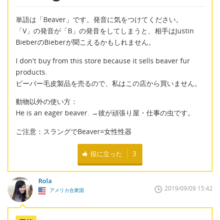
単語は「Beaver」です。発音に気をつけてください。
「V」の発音が「B」の発音をしてしまうと、相手はJustin
BieberのBieberが聞こえるかもしれません。
I don't buy from this store because it sells beaver fur
products.
ビーバー毛皮製品を売るので、私はこの店から買いません。
動物以外の使い方：
He is an eager beaver. →彼が頑張り屋・仕事の虫です。
ご注意：スラングでBeaver=女性性器
役に立った
3
Rola
2019/09/09 15:42
アメリカ合衆国