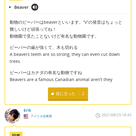
Beaver
動物のビーバーはbeaverといいます。“v”の発音はちょっと
難しいけど頑張ってね！
動物園で見たことないけど有名な動物園です。
ビーバーの歯が強くて、木も切れる
A beavers teeth are so strong, they can even cut down
trees.
ビーバーはカナダの有名な動物ですね
Beavers are a famous Canadian animal aren’t they
役に立った
2
Erik
2021/08/25 16:43
アメリカ合衆国
回答