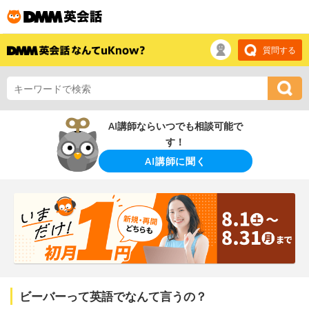
質問する
AI講師ならいつでも相談可能で
す！
AI講師に聞く
ビーバーって英語でなんて言うの？