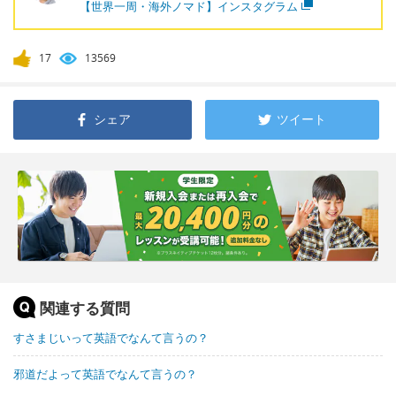
【世界一周・海外ノマド】インスタグラム
17
13569
シェア
ツイート
関連する質問
すさまじいって英語でなんて言うの？
邪道だよって英語でなんて言うの？