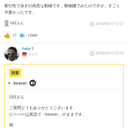
夜行性で泳ぎの得意な動物です。動物園でみたのですが、すごく
可愛かったです。
GEEさん
2019/03/13 12:21
17
13569
Felix T
2019/03/13 22:18
ドイツ
回答
beaver
GEEさん
ご質問どうもありがとうございます。
ビーバーは英語で「beaver」のままです。
例: