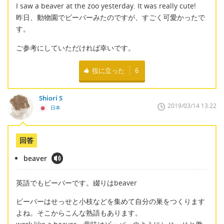
I saw a beaver at the zoo yesterday. It was really cute!
昨日、動物園でビーバーみたのですが、すごく可愛かったで
す。
ご参考にしていただければ幸いです。
役に立った
6
Shiori S
2019/03/14 13:22
日本
回答
beaver
英語でもビーバーです。綴りはbeaver
ビーバーはせっせと小枝などを集めて自分の巣をつくります
よね。そこからこんな熟語もあります。