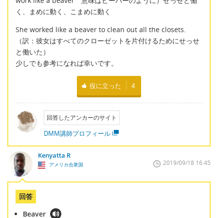
work like a beaver 意味はビーバーのように）せっせと働
く、まめに動く、こまめに動く
She worked like a beaver to clean out all the closets.
（訳：彼女はすべてのクローゼットを片付けるためにせっせ
と働いた）
少しでも参考になれば幸いです。
役に立った
4
回答したアンカーのサイト
DMM講師プロフィール
Kenyatta R
2019/09/18 16:45
アメリカ合衆国
回答
Beaver