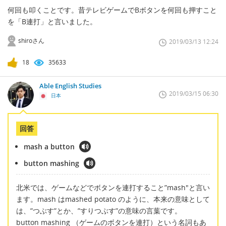
何回も叩くことです。昔テレビゲームでBボタンを何回も押すこと
を「B連打」と言いました。
shiroさん
2019/03/13 12:24
18
35633
Able English Studies
2019/03/15 06:30
日本
回答
mash a button
button mashing
北米では、ゲームなどでボタンを連打すること”mash"と言い
ます。mash はmashed potato のように、本来の意味として
は、”つぶす”とか、”すりつぶす”の意味の言葉です。
button mashing （ゲームのボタンを連打）という名詞もあ