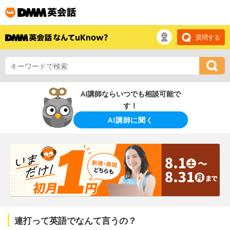
質問する
AI講師ならいつでも相談可能で
す！
AI講師に聞く
連打って英語でなんて言うの？