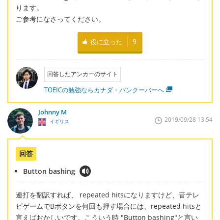
ります。
ご参考になさってください。
役に立った
9
回答したアンカーのサイト
TOEICの勉強ならカナダ・バンクーバーへ
Johnny M
2019/09/28 13:54
イギリス
回答
Button bashing
連打を翻訳すれば、 repeated hitsになりますけど、昔テレ
ビゲームでBボタンを何回も押す場合には、repeated hitsと
言えばおかしいです。こういう時 "Button bashing"と言い