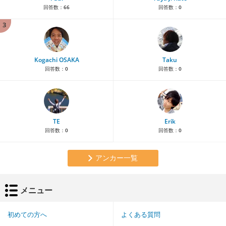
回答数：
66
回答数：
0
3
Kogachi OSAKA
Taku
回答数：
0
回答数：
0
TE
Erik
回答数：
0
回答数：
0
アンカー一覧
メニュー
初めての方へ
よくある質問