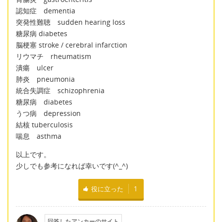
認知症 dementia
突発性難聴 sudden hearing loss
糖尿病 diabetes
脳梗塞 stroke / cerebral infarction
リウマチ rheumatism
潰瘍 ulcer
肺炎 pneumonia
統合失調症 schizophrenia
糖尿病 diabetes
うつ病 depression
結核 tuberculosis
喘息 asthma
以上です。
少しでも参考になれば幸いです(^_^)
役に立った
1
回答したアンカーのサイト