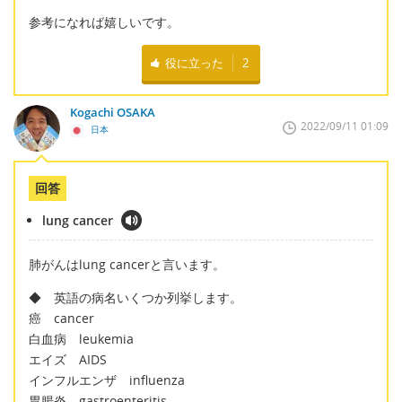
参考になれば嬉しいです。
役に立った
2
Kogachi OSAKA
2022/09/11 01:09
日本
回答
lung cancer
肺がんはlung cancerと言います。
◆ 英語の病名いくつか列挙します。
癌 cancer
白血病 leukemia
エイズ AIDS
インフルエンザ influenza
胃腸炎 gastroenteritis