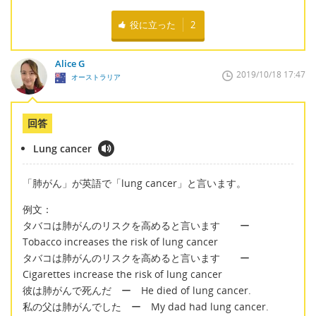
役に立った
2
Alice G
2019/10/18 17:47
オーストラリア
回答
Lung cancer
「肺がん」が英語で「lung cancer」と言います。
例文：
タバコは肺がんのリスクを高めると言います ー
Tobacco increases the risk of lung cancer
タバコは肺がんのリスクを高めると言います ー
Cigarettes increase the risk of lung cancer
彼は肺がんで死んだ ー He died of lung cancer.
私の父は肺がんでした ー My dad had lung cancer.