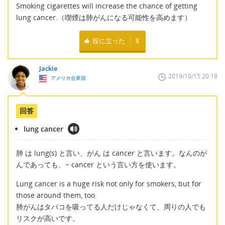
Smoking cigarettes will increase the chance of getting
lung cancer.（喫煙は肺がんになる可能性を高めます）
役に立った
8
Jackie
2019/10/15 20:19
アメリカ合衆国
回答
lung cancer
肺 は lung(s) と言い、がん は cancer と言います。なんのが
んであっても、~ cancer という言い方を使います。
Lung cancer is a huge risk not only for smokers, but for
those around them, too.
肺がんはタバコを吸ってる人だけじゃなくて、周りの人でも
リスクが高いです。