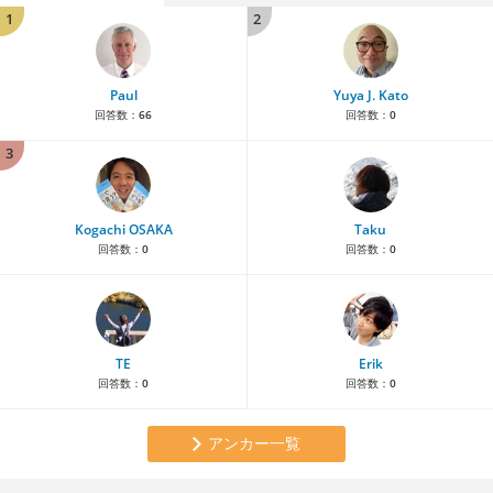
1
2
Paul
Yuya J. Kato
回答数：
66
回答数：
0
3
Kogachi OSAKA
Taku
回答数：
0
回答数：
0
TE
Erik
回答数：
0
回答数：
0
アンカー一覧