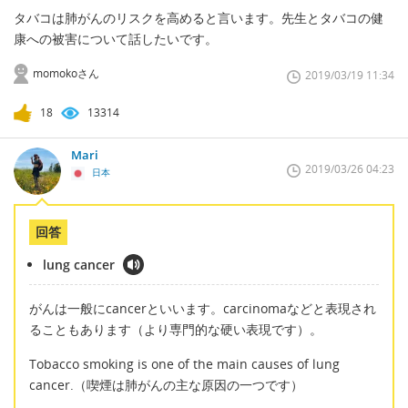
タバコは肺がんのリスクを高めると言います。先生とタバコの健
康への被害について話したいです。
momokoさん
2019/03/19 11:34
18
13314
Mari
2019/03/26 04:23
日本
回答
lung cancer
がんは一般にcancerといいます。carcinomaなどと表現され
ることもあります（より専門的な硬い表現です）。
Tobacco smoking is one of the main causes of lung
cancer.（喫煙は肺がんの主な原因の一つです）