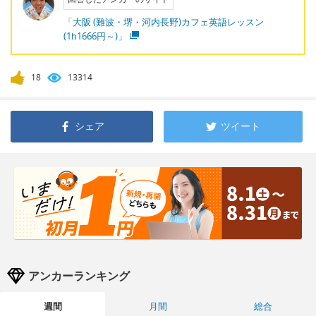
「大阪 (難波・堺・河内長野)カフェ英語レッスン
(1h1666円～)」
18
13314
シェア
ツイート
アンカーランキング
週間
月間
総合