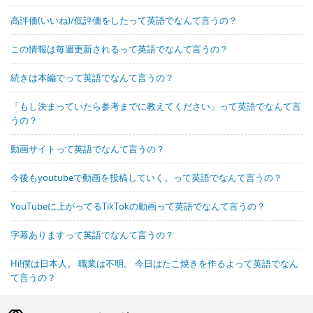
高評価(いいね)/低評価をしたって英語でなんて言うの？
この情報は毎週更新されるって英語でなんて言うの？
続きは本編でって英語でなんて言うの？
「もし決まっていたら参考までに教えてください」って英語でなんて言
うの？
動画サイトって英語でなんて言うの？
今後もyoutubeで動画を投稿していく。って英語でなんて言うの？
YouTubeに上がってるTikTokの動画って英語でなんて言うの？
字幕ありますって英語でなんて言うの？
Hi!僕は日本人。 職業は不明。 今日はたこ焼きを作るよって英語でなん
て言うの？