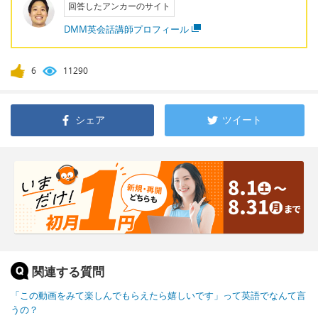
回答したアンカーのサイト
DMM英会話講師プロフィール
6
11290
シェア
ツイート
関連する質問
「この動画をみて楽しんでもらえたら嬉しいです」って英語でなんて言
うの？