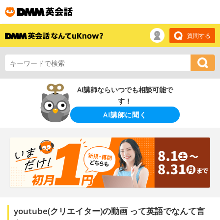
質問する
AI講師ならいつでも相談可能で
す！
AI講師に聞く
youtube(クリエイター)の動画 って英語でなんて言