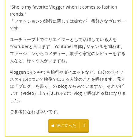
"She is my favorite Vlogger when it comes to fashion
trends."
「ファッションの流行に関しては彼女が一番好きなヴロガー
です」
ユーチューブ上でクリエイターとして活躍している人を
Youtuberと言います。Youtuber自体はジャンルを問わず、
ファッションからコメディー、歌手や家電のレビューをする
人など、様々な人がいますね。
Vloggerはその中でも旅行やダイエットなど、自分のライフ
スタイルについて映像で伝える人達のことを呼びます。元々
は「ブログ」を書く、の blog から来ていますが、それがビ
デオ（Video）上で行われるので vlog と呼ばれる様になりま
した。
ご参考になれば幸いです。
役に立った
3