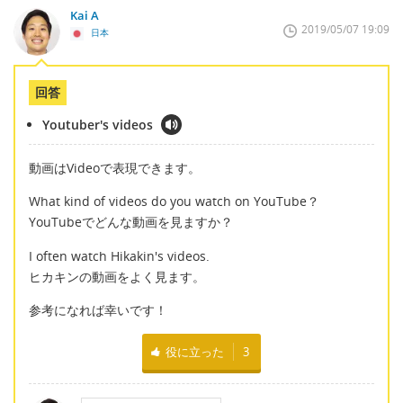
Kai A
2019/05/07 19:09
日本
回答
Youtuber's videos
動画はVideoで表現できます。
What kind of videos do you watch on YouTube？
YouTubeでどんな動画を見ますか？
I often watch Hikakin's videos.
ヒカキンの動画をよく見ます。
参考になれば幸いです！
役に立った
3