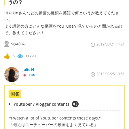
うの？
Hikakinさんなどの動画の種類を英語で何というか教えてくださ
い。
よく講師の方にどんな動画をYouTubeで見ているのと聞かれるの
で、教えてください！
Kayaさん
2019/03/21 14:21
6
11290
Julie N
2019/03/25 10:51
日本
回答
Youtuber / Vlogger contents
"I watch a lot of Youtuber contents these days."
「最近はユーチューバーの動画をよく見ている」