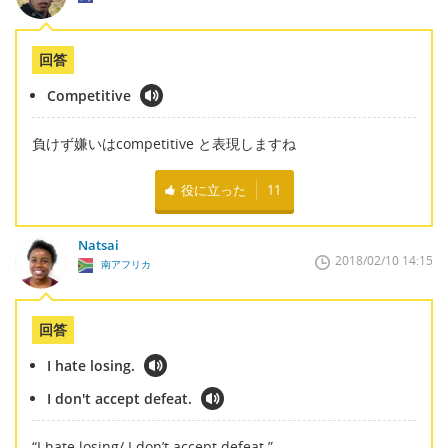
回答
Competitive
負けず嫌いはcompetitive と表現しますね
役に立った
11
Natsai
2018/02/10 14:15
南アフリカ
回答
I hate losing.
I don't accept defeat.
“I hate losing/ I don’t accept defeat.”