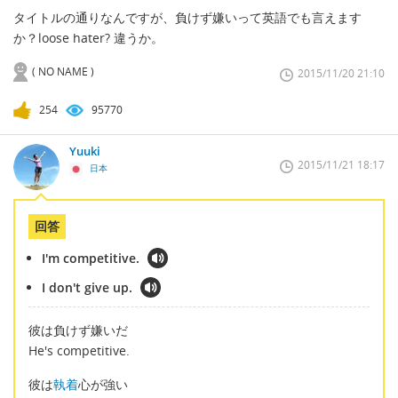
タイトルの通りなんですが、負けず嫌いって英語でも言えます
か？loose hater? 違うか。
( NO NAME )
2015/11/20 21:10
254
95770
Yuuki
2015/11/21 18:17
日本
回答
I'm competitive.
I don't give up.
彼は負けず嫌いだ
He's competitive.
彼は
執着
心が強い