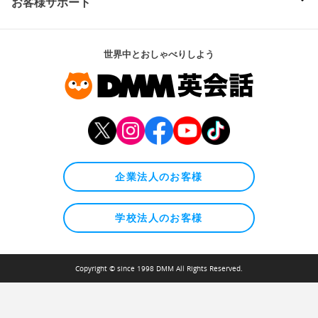
お客様サポート
世界中とおしゃべりしよう
企業法人のお客様
学校法人のお客様
Copyright © since 1998 DMM All Rights Reserved.