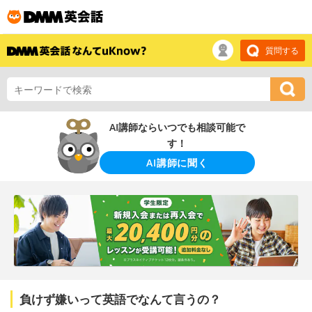
質問する
AI講師ならいつでも相談可能で
す！
AI講師に聞く
負けず嫌いって英語でなんて言うの？