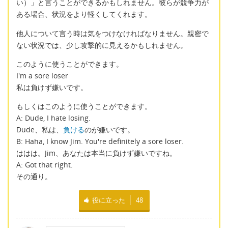
い）」と言うことができるかもしれません。彼らが競争力が
ある場合、状況をより軽くしてくれます。
他人について言う時は気をつけなければなりません。親密で
ない状況では、少し攻撃的に見えるかもしれません。
このように使うことができます。
I'm a sore loser
私は負けず嫌いです。
もしくはこのように使うことができます。
A: Dude, I hate losing.
Dude、私は、
負ける
のが嫌いです。
B: Haha, I know Jim. You're definitely a sore loser.
ははは。Jim、あなたは本当に負けず嫌いですね。
A: Got that right.
その通り。
役に立った
48