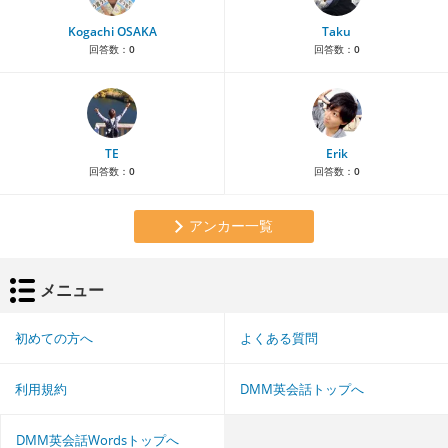
Kogachi OSAKA
Taku
回答数：
0
回答数：
0
TE
Erik
回答数：
0
回答数：
0
アンカー一覧
メニュー
初めての方へ
よくある質問
利用規約
DMM英会話トップへ
DMM英会話Wordsトップへ