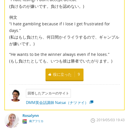
(負けるのが嫌いです。負けを認めない。)
例文
“I hate gambling because if I lose I get frustrated for
days.”
(私はもし負けたら、何日間かイライラするので、ギャンブル
が嫌いです。)
“He wants to be the winner always even if he loses.”
(もし負けたとしても、いつも彼は勝者でいたがります。)
役に立った
9
回答したアンカーのサイト
DMM英会話講師 Natsai（ナツァイ）
Rosalynn
2019/05/03 19:43
南アフリカ