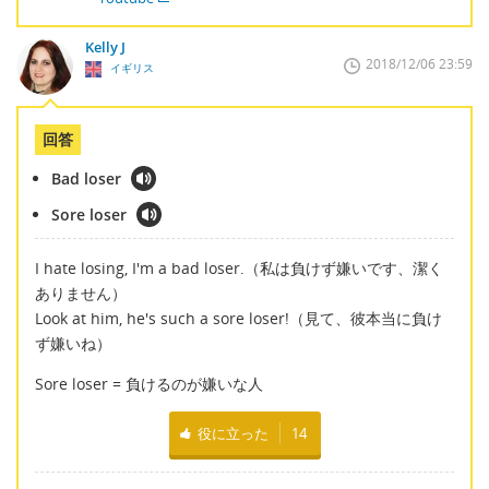
Kelly J
2018/12/06 23:59
イギリス
回答
Bad loser
Sore loser
I hate losing, I'm a bad loser.（私は負けず嫌いです、潔く
ありません）
Look at him, he's such a sore loser!（見て、彼本当に負け
ず嫌いね）
Sore loser = 負けるのが嫌いな人
役に立った
14