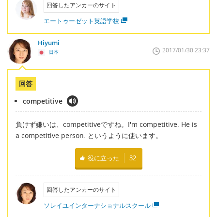
回答したアンカーのサイト
エートゥーゼット英語学校
Hiyumi
2017/01/30 23:37
日本
回答
competitive
負けず嫌いは、competitiveですね。I'm competitive. He is
a competitive person. というように使います。
役に立った
32
回答したアンカーのサイト
ソレイユインターナショナルスクール