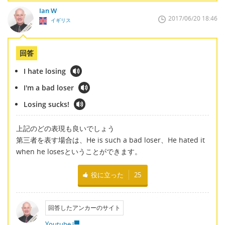
Ian W
2017/06/20 18:46
イギリス
回答
I hate losing
I'm a bad loser
Losing sucks!
上記のどの表現も良いでしょう
第三者を表す場合は、He is such a bad loser、He hated it
when he losesということができます。
役に立った
25
回答したアンカーのサイト
Youtube