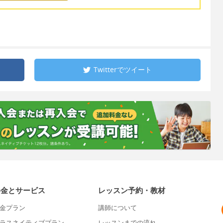
Twitterで
ツイート
料金とサービス
レッスン予約・教材
金プラン
講師について
ラスネイティブプラン
レッスンまでの流れ