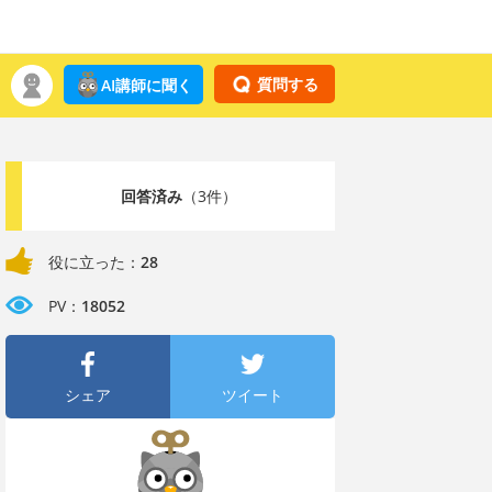
質問する
AI講師に聞く
回答済み
（3件）
役に立った：
28
PV：
18052
シェア
ツイート