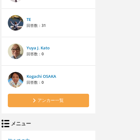
TE
回答数：
31
Yuya J. Kato
回答数：
0
Kogachi OSAKA
回答数：
0
アンカー一覧
メニュー