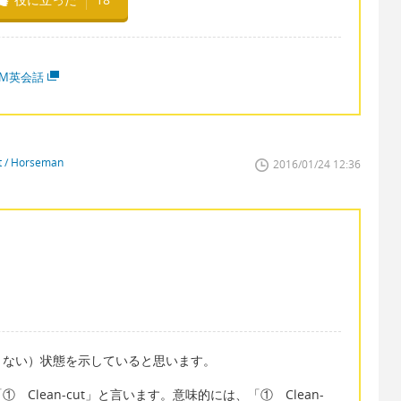
MM英会話
st / Horseman
2016/01/24 12:36
くない）状態を示していると思います。
Clean-cut」と言います。意味的には、「① Clean-