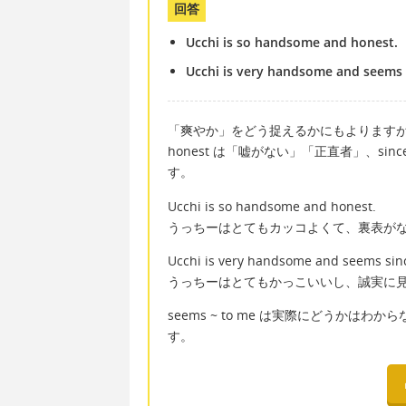
回答
Ucchi is so handsome and honest.
Ucchi is very handsome and seems 
「爽やか」をどう捉えるかにもよりますが、ho
honest は「嘘がない」「正直者」、s
す。
Ucchi is so handsome and honest.
うっちーはとてもカッコよくて、裏表が
Ucchi is very handsome and seems sin
うっちーはとてもかっこいいし、誠実に
seems ~ to me は実際にどうか
す。