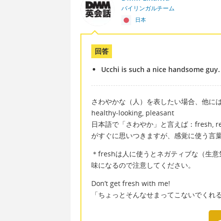
バイリンガルチーム
日本
回答
Ucchi is such a nice handsome guy.
さわやかな（人）を表したい場合、他に
healthy-looking, pleasant
日本語で「さわやか」と言えば：fresh, refr
がすぐに思いつきますが、感覚に使う言
＊freshは人に使うとネガティブな（
味になるので注意してください。
Don’t get fresh with me!
「ちょっとそんなせまってこないでくれ