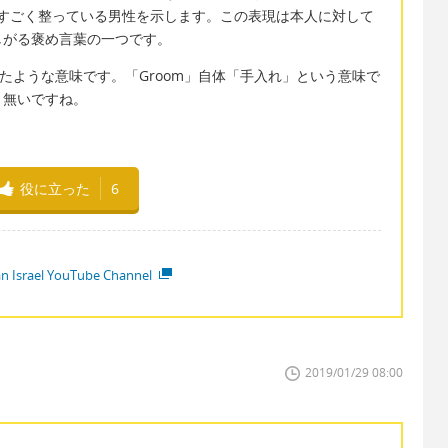
がすごく整っている男性を示します。この表現は本人に対して
しがる褒め言葉の一つです。
記と似たような意味です。「Groom」自体「手入れ」という意味で
り無いですね。
役に立った
6
ian Israel YouTube Channel
2019/01/29 08:00