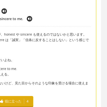
sincere to me.
nest や sincere も使えるのではないかと思います。
incere は「誠実」「信条に反することはしない」という感じで
ないよね。
cere to me.
見える。
はわからないけど、見た目からそのような印象を受ける場合に使えま
役に立った
4