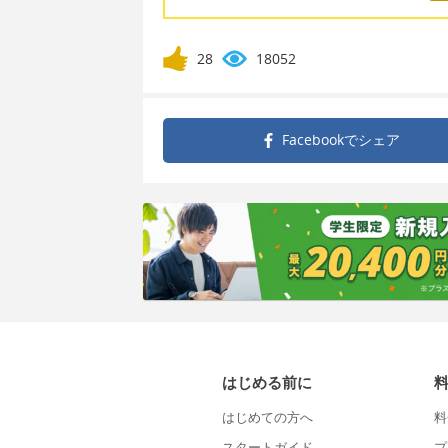
28
18052
Facebookで
シェア
はじめる前に
はじめての方へ
料
スタートガイド
プ