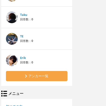
Taku
回答数：
0
TE
回答数：
0
Erik
回答数：
0
アンカー一覧
メニュー