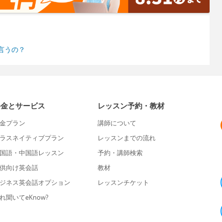
言うの？
料金とサービス
レッスン予約・教材
金プラン
講師について
ラスネイティブプラン
レッスンまでの流れ
国語・中国語レッスン
予約・講師検索
供向け英会話
教材
ジネス英会話オプション
レッスンチケット
れ聞いてeKnow?