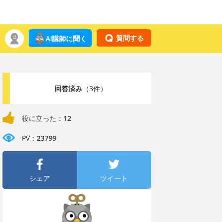
質問する
AI講師に聞く
回答済み
（3件）
役に立った：
12
PV：
23799
シェア
ツイート