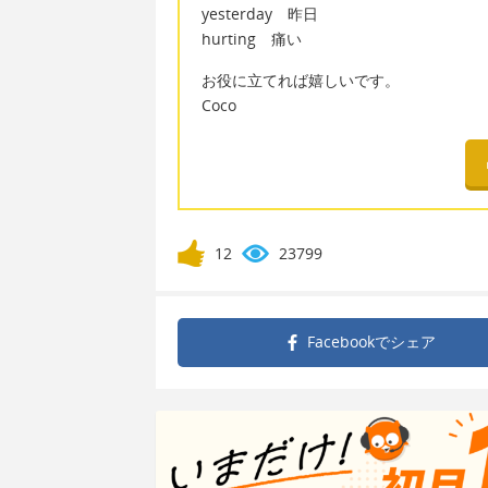
yesterday 昨日
hurting 痛い
お役に立てれば嬉しいです。
Coco
12
23799
Facebookで
シェア