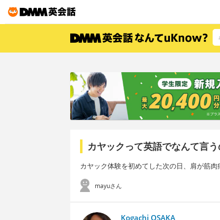
カヤックって英語でなんて言う
カヤック体験を初めてした次の日、肩が筋肉
mayuさん
Kogachi OSAKA