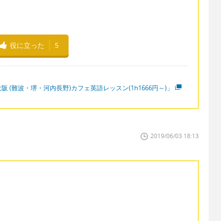
役に立った
5
阪 (難波・堺・河内長野)カフェ英語レッスン(1h1666円～)」
2019/06/03 18:13