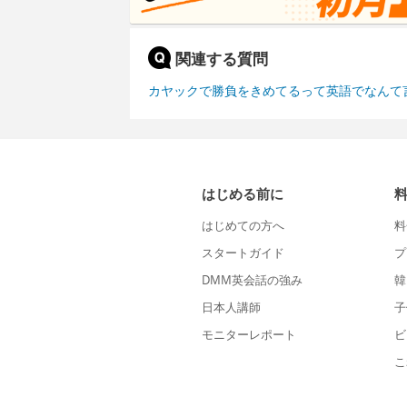
関連する質問
カヤックで勝負をきめてるって英語でなんて
はじめる前に
はじめての方へ
料
スタートガイド
プ
DMM英会話の強み
韓
日本人講師
子
モニターレポート
ビ
こ