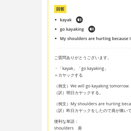
回答
kayak
go kayaking
My shoulders are hurting because I
ご質問ありがとうございます。
・「kayak」「go kayaking」
＝カヤックする
（例文）We will go kayaking tomorrow.
（訳）明日カヤックする。
（例文）My shoulders are hurting becaus
（訳）昨日カヤックをしたので肩が痛い
便利な単語：
shoulders 肩