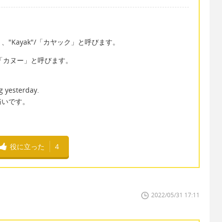
"Kayak"/「カヤック」と呼びます。
/「カヌー」と呼びます。
g yesterday.
痛いです。
役に立った
4
2022/05/31 17:11