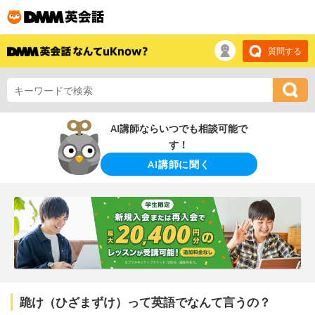
質問する
AI講師ならいつでも相談可能で
す！
AI講師に聞く
跪け（ひざまずけ）って英語でなんて言うの？