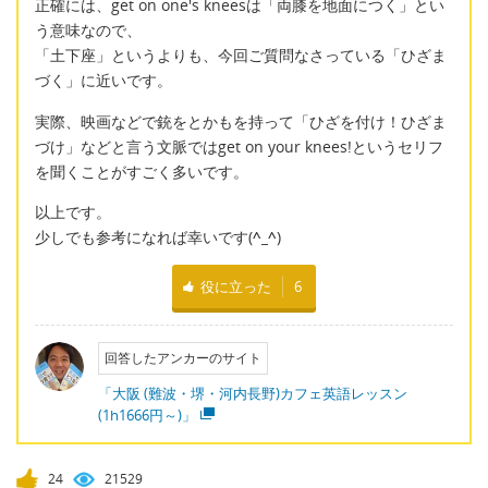
正確には、get on one's kneesは「両膝を地面につく」とい
う意味なので、
「土下座」というよりも、今回ご質問なさっている「ひざま
づく」に近いです。
実際、映画などで銃をとかもを持って「ひざを付け！ひざま
づけ」などと言う文脈ではget on your knees!というセリフ
を聞くことがすごく多いです。
以上です。
少しでも参考になれば幸いです(
^_^
)
役に立った
6
回答したアンカーのサイト
「大阪 (難波・堺・河内長野)カフェ英語レッスン
(1h1666円～)」
24
21529