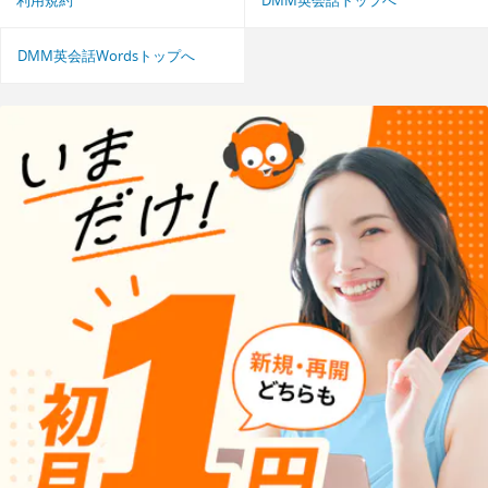
利用規約
DMM英会話トップへ
DMM英会話Wordsトップへ