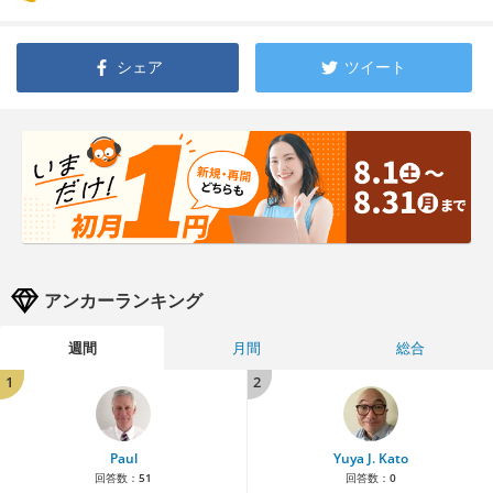
シェア
ツイート
アンカーランキング
週間
月間
総合
1
2
Paul
Yuya J. Kato
回答数：
51
回答数：
0