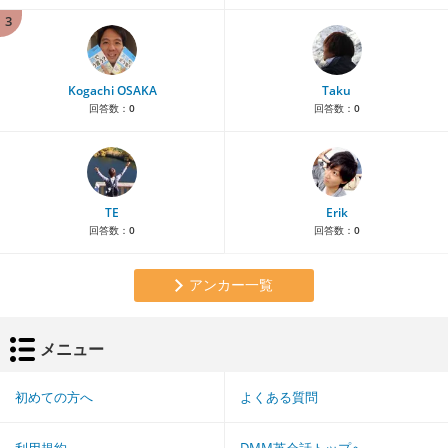
3
Kogachi OSAKA
Taku
回答数：
0
回答数：
0
TE
Erik
回答数：
0
回答数：
0
アンカー一覧
メニュー
初めての方へ
よくある質問