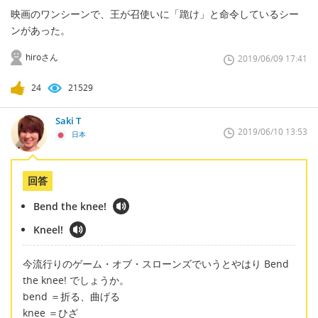
映画のワンシーンで、王が召使いに「跪け」と命令しているシー
ンがあった。
hiroさん
2019/06/09 17:41
24
21529
Saki T
2019/06/10 13:53
日本
回答
Bend the knee!
Kneel!
今流行りのゲーム・オブ・スローンズでいうとやはり Bend
the knee! でしょうか。
bend ＝折る、曲げる
knee ＝ひざ