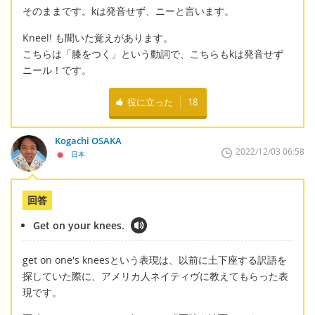
そのままです。kは発音せず、ニーと言います。
Kneel! も聞いた覚えがあります。
こちらは「膝をつく」という動詞で、こちらもkは発音せず
ニール！です。
役に立った
18
Kogachi OSAKA
2022/12/03 06:58
日本
回答
Get on your knees.
get on one's kneesという表現は、以前に土下座する訳語を
探していた際に、アメリカ人ネイティヴに教えてもらった表
現です。