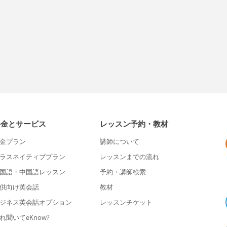
料金とサービス
レッスン予約・教材
金プラン
講師について
ラスネイティブプラン
レッスンまでの流れ
国語・中国語レッスン
予約・講師検索
供向け英会話
教材
ジネス英会話オプション
レッスンチケット
れ聞いてeKnow?