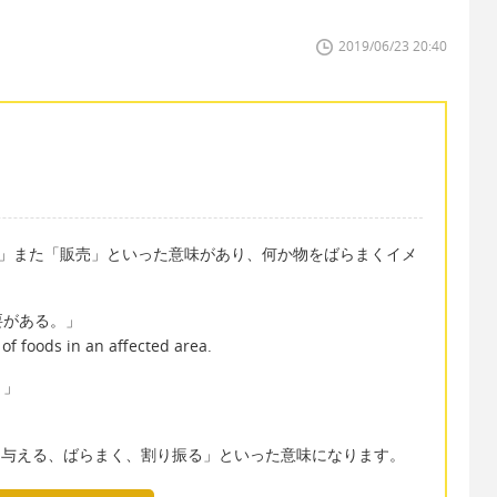
2019/06/23 20:40
布、配給」また「販売」といった意味があり、何か物をばらまくイメ
要がある。」
of foods in an affected area.
。」
る、分け与える、ばらまく、割り振る」といった意味になります。