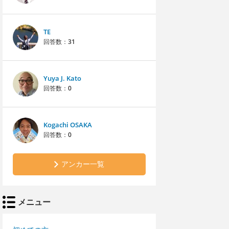
TE
回答数：
31
Yuya J. Kato
回答数：
0
Kogachi OSAKA
回答数：
0
アンカー一覧
メニュー