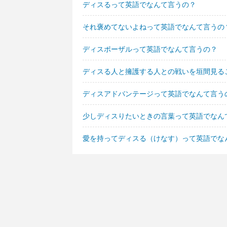
ディスるって英語でなんて言うの？
それ褒めてないよねって英語でなんて言うの
ディスポーザルって英語でなんて言うの？
ディスる人と擁護する人との戦いを垣間見る
ディスアドバンテージって英語でなんて言う
少しディスりたいときの言葉って英語でなん
愛を持ってディスる（けなす）って英語でな