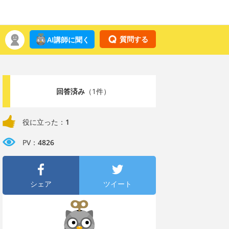
質問する
AI講師に聞く
回答済み
（1件）
役に立った：
1
PV：
4826
シェア
ツイート