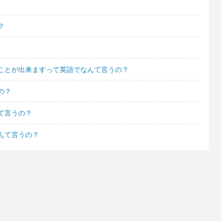
？
ことが出来ますって英語でなんて言うの？
の？
て言うの？
んて言うの？