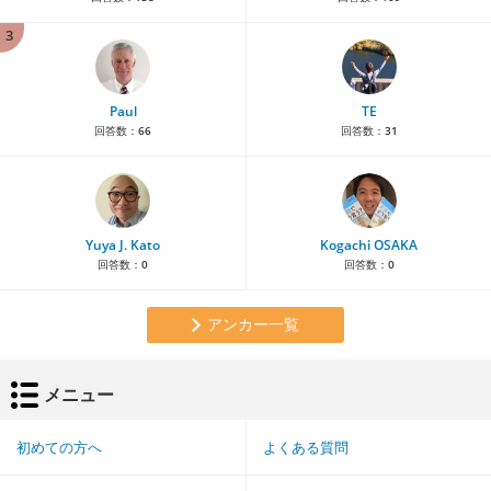
3
Paul
TE
回答数：
66
回答数：
31
Yuya J. Kato
Kogachi OSAKA
回答数：
0
回答数：
0
アンカー一覧
メニュー
初めての方へ
よくある質問