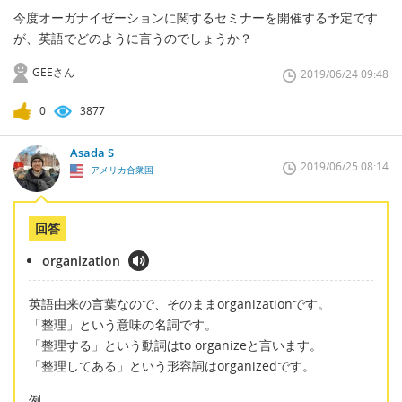
今度オーガナイゼーションに関するセミナーを開催する予定です
が、英語でどのように言うのでしょうか？
GEEさん
2019/06/24 09:48
0
3877
Asada S
2019/06/25 08:14
アメリカ合衆国
回答
organization
英語由来の言葉なので、そのままorganizationです。
「整理」という意味の名詞です。
「整理する」という動詞はto organizeと言います。
「整理してある」という形容詞はorganizedです。
例