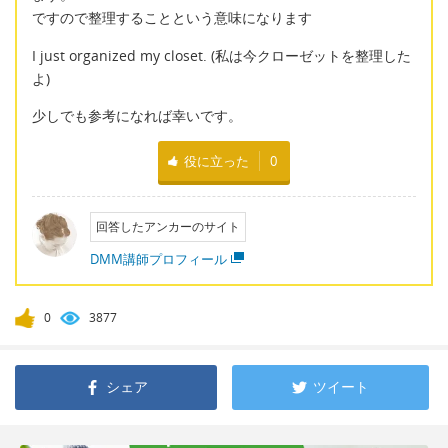
ですので整理することという意味になります
I just organized my closet. (私は今クローゼットを整理した
よ)
少しでも参考になれば幸いです。
役に立った
0
回答したアンカーのサイト
DMM講師プロフィール
0
3877
シェア
ツイート