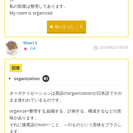
私の部屋は整理してあります。
My room is organized.
役に立った
0
Shiori S
2019/06/25 09:55
日本
回答
organization
オーガナイゼーションは英語のorganizationが日本語でその
まま使われているものです。
organize=整理する,組織する、計画する、構成するなどの意
味があります。
それに接尾語のtion=~こと、～のものという意味をプラスし
ます。