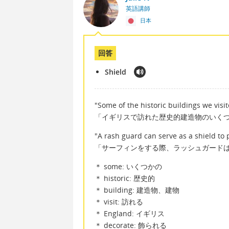
英語講師
日本
回答
Shield
"Some of the historic buildings we visi
「イギリスで訪れた歴史的建造物のいく
"A rash guard can serve as a shield to 
「サーフィンをする際、ラッシュガード
＊ some: いくつかの
＊ historic: 歴史的
＊ building: 建造物、建物
＊ visit: 訪れる
＊ England: イギリス
＊ decorate: 飾られる