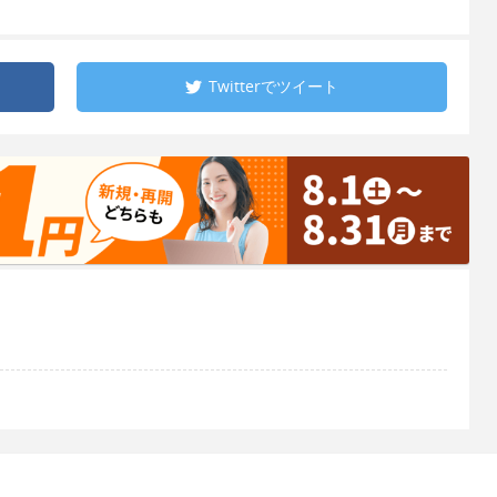
Twitterで
ツイート