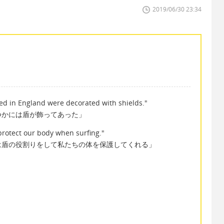
2019/06/30 23:34
ted in England were decorated with shields."
つかには盾が飾ってあった」
protect our body when surfing."
は盾の役割りをして私たちの体を保護してくれる」