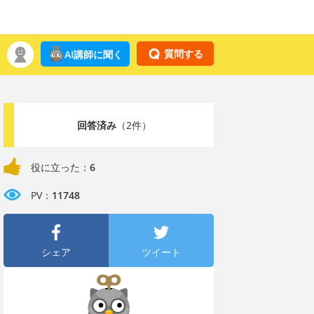
質問する
AI講師に聞く
回答済み
（2件）
役に立った：
6
PV：
11748
シェア
ツイート