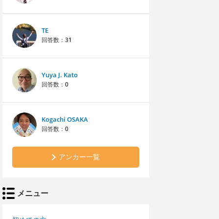
TE
回答数：
31
Yuya J. Kato
回答数：
0
Kogachi OSAKA
回答数：
0
アンカー一覧
メニュー