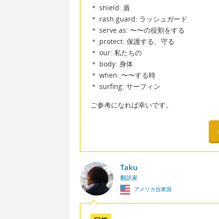
＊ shield: 盾
＊ rash guard: ラッシュガード
＊ serve as: 〜〜の役割をする
＊ protect: 保護する、守る
＊ our: 私たちの
＊ body: 身体
＊ when: 〜〜する時
＊ surfing: サーフィン
ご参考になれば幸いです。
Taku
翻訳家
アメリカ合衆国