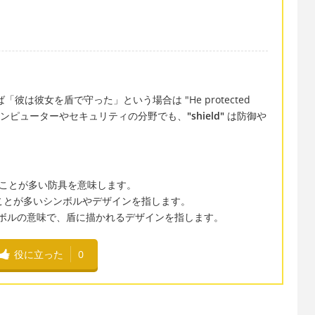
は彼女を盾で守った」という場合は "He protected
す。また、コンピューターやセキュリティの分野でも、
"shield"
は防御や
ことが多い防具を意味します。
ことが多いシンボルやデザインを指します。
ボルの意味で、盾に描かれるデザインを指します。
役に立った
0