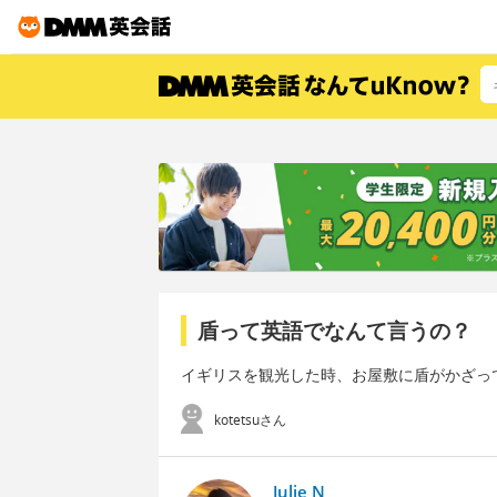
盾って英語でなんて言うの？
イギリスを観光した時、お屋敷に盾がかざっ
kotetsuさん
Julie N