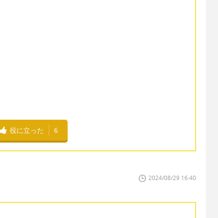
役に立った
6
2024/08/29 16:40