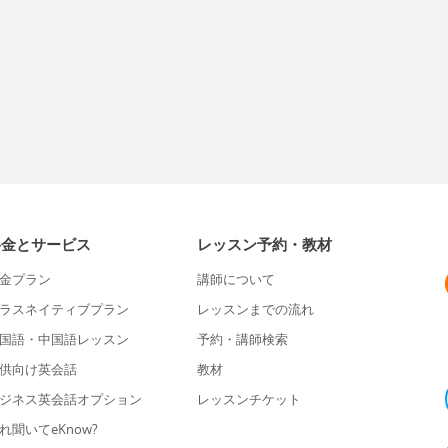
料金とサービス
レッスン予約・教材
金プラン
講師について
ラスネイティブプラン
レッスンまでの流れ
国語・中国語レッスン
予約・講師検索
供向け英会話
教材
ジネス英会話オプション
レッスンチケット
れ聞いてeKnow?