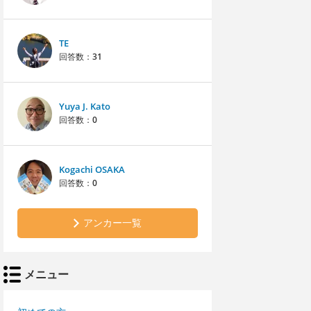
TE
回答数：
31
Yuya J. Kato
回答数：
0
Kogachi OSAKA
回答数：
0
アンカー一覧
メニュー