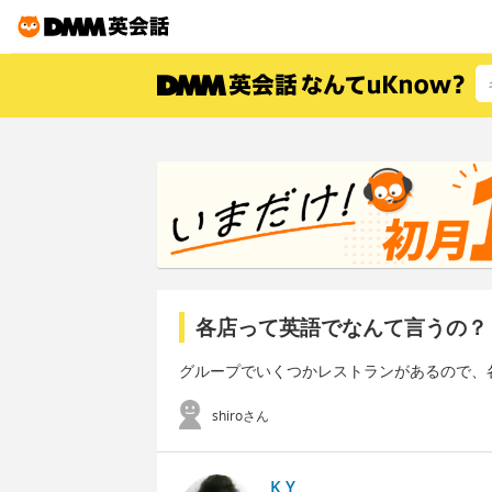
各店って英語でなんて言うの？
グループでいくつかレストランがあるので、
shiroさん
K Y