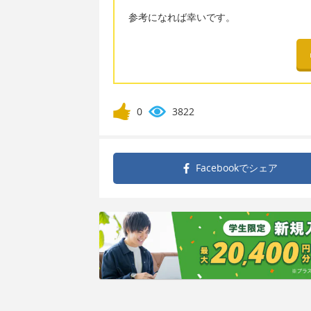
参考になれば幸いです。
0
3822
Facebookで
シェア