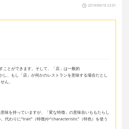
2019/09/18 23:01
ように表すことができます。そして、「店」は一般的
ます。しかし、もし「店」が何かのレストランを意味する場合だとし
りません。
徴」に近い意味を持っていますが、「変な特徴」の意味合いももたらし
"trait"（特徴)や"characteristic"（特色）を使う