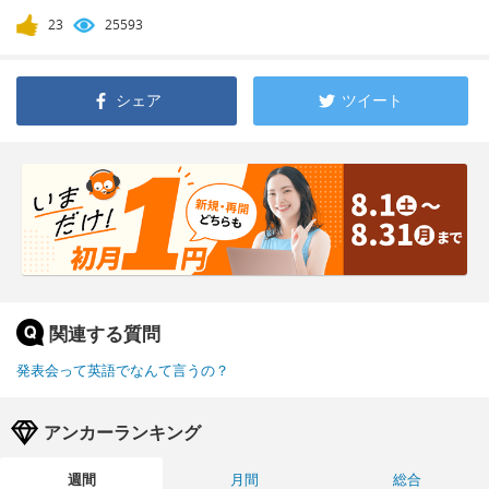
23
25593
シェア
ツイート
関連する質問
発表会って英語でなんて言うの？
アンカーランキング
週間
月間
総合