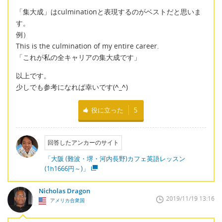
「集大成」はculminationと表現するのがベストだと思いま
す。
例）
This is the culmination of my entire career.
「これが私の全キャリアの集大成です」
以上です。
少しでも参考になれば幸いです(
^_^
)
役に立った
5
回答したアンカーのサイト
「大阪 (難波・堺・河内長野)カフェ英語レッスン
(1h1666円～)」
Nicholas Dragon
2019/11/19 13:16
アメリカ合衆国