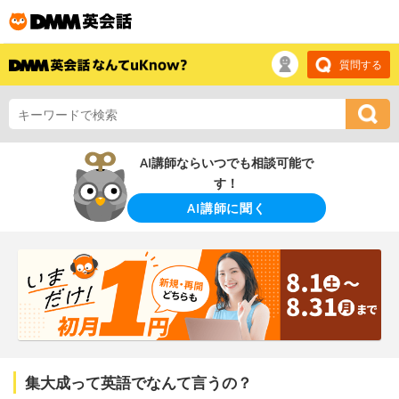
質問する
AI講師ならいつでも相談可能で
す！
AI講師に聞く
集大成って英語でなんて言うの？