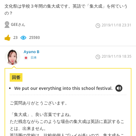
文化祭は学校３年間の集大成です。英語で「集大成」を何ていう
の？
GEEさん
2019/11/18 23:31
23
25593
Ayano B
2019/11/19 18:35
日本
回答
We put our everything into this school festival.
ご質問ありがとうございます。
「集大成」、良い言葉ですよね。
ただ残念ながらこのような場合の集大成は英語に直訳するこ
とは、出来ません。
英語圏の学校は、比較的個人プレイが多いので、集大成をこ