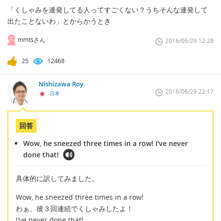
「くしゃみを連発してる人ってすごくない？うちそんな連発して
出たことないわ」とからかうとき
mmtsさん
2016/06/29 12:28
25
12468
Nishizawa Roy
2016/06/29 22:17
日本
回答
Wow, he sneezed three times in a row! I've never
done that!
具体的に訳してみました。
Wow, he sneezed three times in a row!
わぁ、彼３回連続でくしゃみしたよ！
I've never done that!