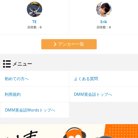
TE
Erik
回答数：
0
回答数：
0
アンカー一覧
メニュー
初めての方へ
よくある質問
利用規約
DMM英会話トップへ
DMM英会話Wordsトップへ