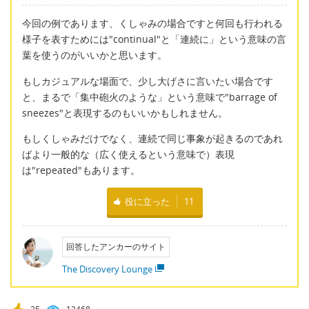
今回の例であります、くしゃみの場合ですと何回も行われる
様子を表すためには"continual"と「連続に」という意味の言
葉を使うのがいいかと思います。
もしカジュアルな場面で、少し大げさに言いたい場合です
と、まるで「集中砲火のような」という意味で"barrage of
sneezes"と表現するのもいいかもしれません。
もしくしゃみだけでなく、連続で同じ事象が起きるのであれ
ばより一般的な（広く使えるという意味で）表現
は"repeated"もあります。
役に立った
11
回答したアンカーのサイト
The Discovery Lounge