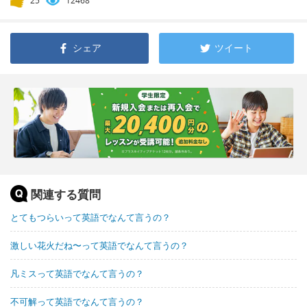
25
12468
シェア
ツイート
関連する質問
とてもつらいって英語でなんて言うの？
激しい花火だね〜って英語でなんて言うの？
凡ミスって英語でなんて言うの？
不可解って英語でなんて言うの？