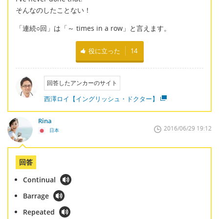
そんなのしたことない！
「連続○回」は「～ times in a row」と言えます。
役に立った
14
回答したアンカーのサイト
西澤ロイ【イングリッシュ・ドクター】
Rina
2016/06/29 19:12
日本
回答
Continual
Barrage
Repeated