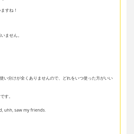
いますね！
構いません。
りすぎます。使い分けが全くありませんので、どれをいつ使った方がいい
mです。
nd, uhh, saw my friends.