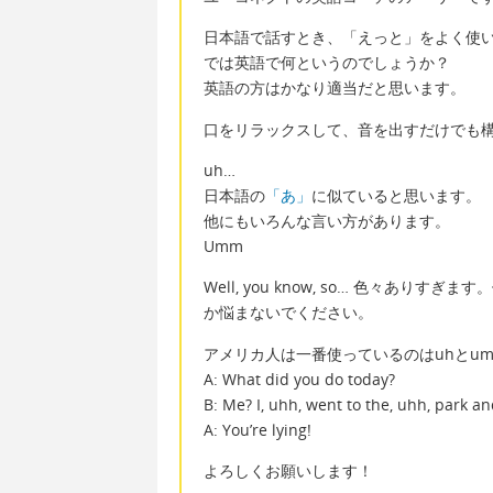
日本語で話すとき、「えっと」をよく使
では英語で何というのでしょうか？
英語の方はかなり適当だと思います。
口をリラックスして、音を出すだけでも
uh…
日本語の
「あ」
に似ていると思います。
他にもいろんな言い方があります。
Umm
Well, you know, so… 色々あ
か悩まないでください。
アメリカ人は一番使っているのはuhとu
A: What did you do today?
B: Me? I, uhh, went to the, uhh, park a
A: You’re lying!
よろしくお願いします！