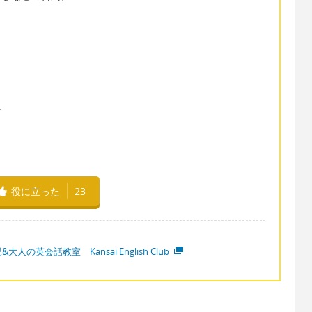
」
」
て
役に立った
23
&大人の英会話教室 Kansai English Club