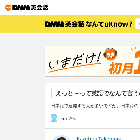
えっと～って英語でなんて言う
日本語で連発する人が多いですが、日本語の
Kenjiさん
Kazuhiro Takemura