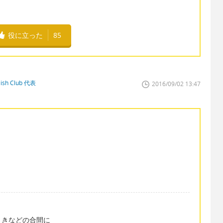
役に立った
85
sh Club 代表
2016/09/02 13:47
ときなどの合間に