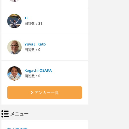
TE
回答数：
31
Yuya J. Kato
回答数：
0
Kogachi OSAKA
回答数：
0
アンカー一覧
メニュー