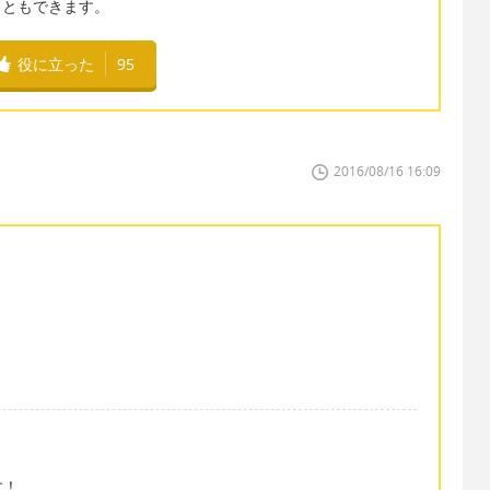
うこともできます。
役に立った
95
2016/08/16 16:09
す！