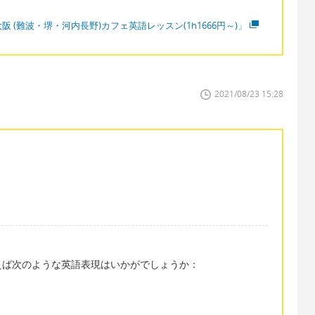
阪 (難波・堺・河内長野)カフェ英語レッスン(1h1666円～)」
2021/08/23 15:28
えば次のような英語表現はいかがでしょうか：