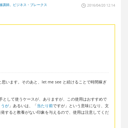
研修講師。ビジネス・ブレークス
2016/04/20 12:14
思います。そのあと、let me see と続けることで時間稼ぎ
いの手として使うケースが、ありますが、この使用はおすすめで
ょうが
」あるいは、「
当たり前
ですが」という意味になり、文
連発すると教養がない印象を与えるので、使用は注意してくだ