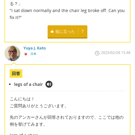
る？」
"I sat down normally and the chair leg broke off. Can you
fix it?"
役に立った
7
Yuya J. Kato
2025/02/26 15:46
日本
回答
legs of a chair
こんにちは！
ご質問ありがとうございます。
先のアンカーさんが回答されておりますので、ここでは他の
例を挙げてみます。