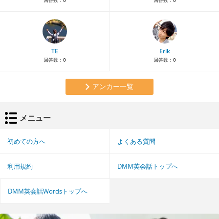
回答数：
0
回答数：
0
TE
Erik
回答数：
0
回答数：
0
アンカー一覧
メニュー
初めての方へ
よくある質問
利用規約
DMM英会話トップへ
DMM英会話Wordsトップへ