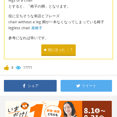
legs of a chair
とすると、「椅子の脚」となります。
役に立ちそうな単語とフレーズ
chair without a leg 脚が一本なくなってしまっている椅子
legless chair
座椅子
参考になれば幸いです。
役に立った
1
8
17771
シェア
ツイート