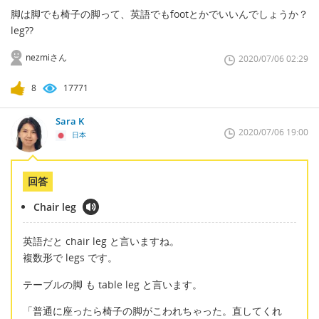
脚は脚でも椅子の脚って、英語でもfootとかでいいんでしょうか？
leg??
nezmiさん
2020/07/06 02:29
8
17771
Sara K
2020/07/06 19:00
日本
回答
Chair leg
英語だと chair leg と言いますね。
複数形で legs です。
テーブルの脚 も table leg と言います。
「普通に座ったら椅子の脚がこわれちゃった。直してくれ