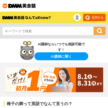
質問する
AI講師ならいつでも相談可能で
す！
AI講師に聞く
椅子の脚って英語でなんて言うの？