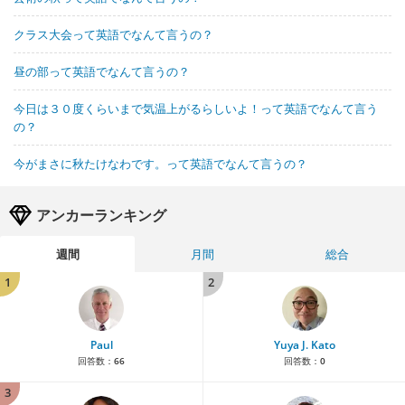
クラス大会って英語でなんて言うの？
昼の部って英語でなんて言うの？
今日は３０度くらいまで気温上がるらしいよ！って英語でなんて言う
の？
今がまさに秋たけなわです。って英語でなんて言うの？
アンカーランキング
週間
月間
総合
1
2
Paul
Yuya J. Kato
回答数：
66
回答数：
0
3