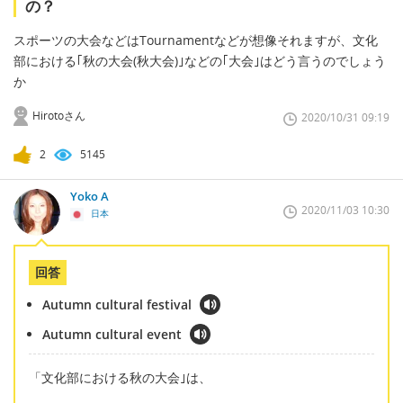
の？
スポーツの大会などはTournamentなどが想像それますが、文化
部における｢秋の大会(秋大会)｣などの｢大会｣はどう言うのでしょう
か
Hirotoさん
2020/10/31 09:19
2
5145
Yoko A
2020/11/03 10:30
日本
回答
Autumn cultural festival
Autumn cultural event
「文化部における秋の大会｣は、