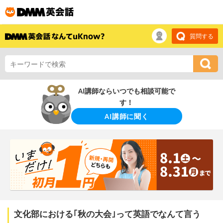
質問する
AI講師ならいつでも相談可能で
す！
AI講師に聞く
文化部における｢秋の大会｣って英語でなんて言う