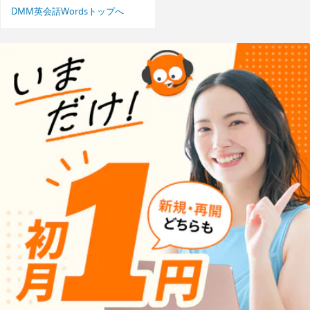
DMM英会話Wordsトップへ