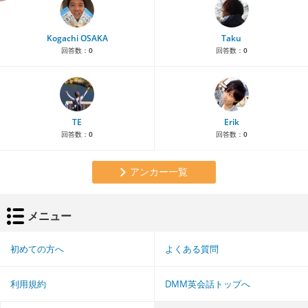
Kogachi OSAKA
Taku
回答数：
0
回答数：
0
TE
Erik
回答数：
0
回答数：
0
アンカー一覧
メニュー
初めての方へ
よくある質問
利用規約
DMM英会話トップへ