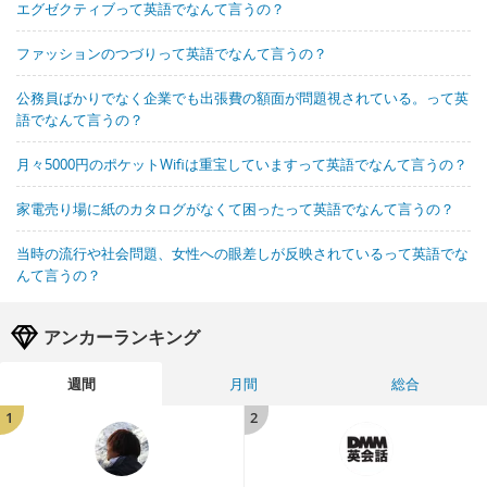
エグゼクティブって英語でなんて言うの？
ファッションのつづりって英語でなんて言うの？
公務員ばかりでなく企業でも出張費の額面が問題視されている。って英
語でなんて言うの？
月々5000円のポケットWifiは重宝していますって英語でなんて言うの？
家電売り場に紙のカタログがなくて困ったって英語でなんて言うの？
当時の流行や社会問題、女性への眼差しが反映されているって英語でな
んて言うの？
アンカーランキング
週間
月間
総合
1
2