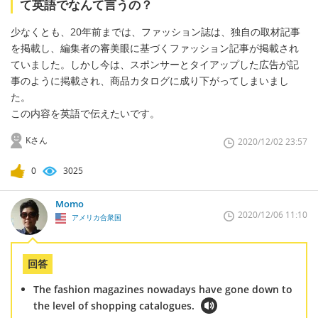
て英語でなんて言うの？
少なくとも、20年前までは、ファッション誌は、独自の取材記事
を掲載し、編集者の審美眼に基づくファッション記事が掲載され
ていました。しかし今は、スポンサーとタイアップした広告が記
事のように掲載され、商品カタログに成り下がってしまいまし
た。
この内容を英語で伝えたいです。
Kさん
2020/12/02 23:57
0
3025
Momo
2020/12/06 11:10
アメリカ合衆国
回答
The fashion magazines nowadays have gone down to
the level of shopping catalogues.