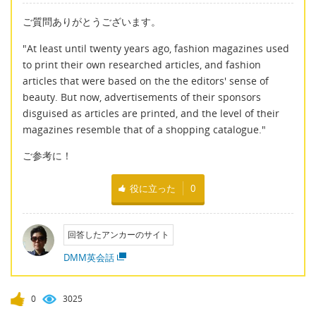
ご質問ありがとうございます。
"At least until twenty years ago, fashion magazines used
to print their own researched articles, and fashion
articles that were based on the the editors' sense of
beauty. But now, advertisements of their sponsors
disguised as articles are printed, and the level of their
magazines resemble that of a shopping catalogue."
ご参考に！
役に立った
0
回答したアンカーのサイト
DMM英会話
0
3025