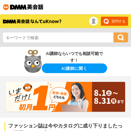
質問する
AI講師ならいつでも相談可能で
す！
AI講師に聞く
ファッション誌は今やカタログに成り下りましたっ