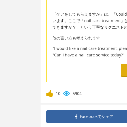
「ケアをしてもらえますか」は、「Could I get 
います。ここで「nail care treatmen
できますか？」という丁寧なリクエスト
他の言い方も考えられます：
"I would like a nail care treat
"Can I have a nail care servi
10
5904
Facebookで
シェア