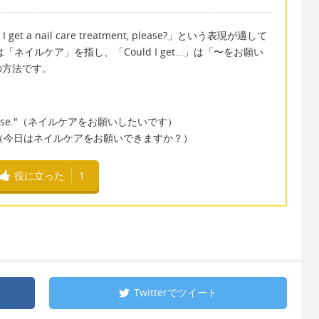
a nail care treatment, please?」という表現が適して
t」は「ネイルケア」を指し、「Could I get...」は「〜をお願い
の方法です。
ment, please."（ネイルケアをお願いしたいです）
ce today?"（今日はネイルケアをお願いできますか？）
役に立った
1
Twitterで
ツイート