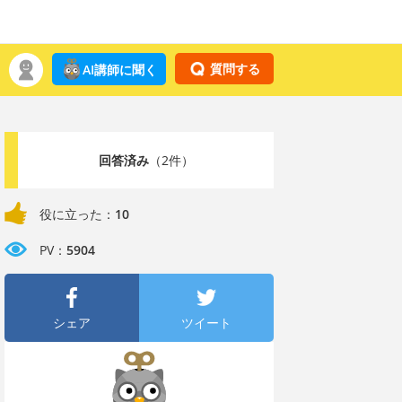
質問する
AI講師に聞く
回答済み
（2件）
役に立った：
10
PV：
5904
シェア
ツイート