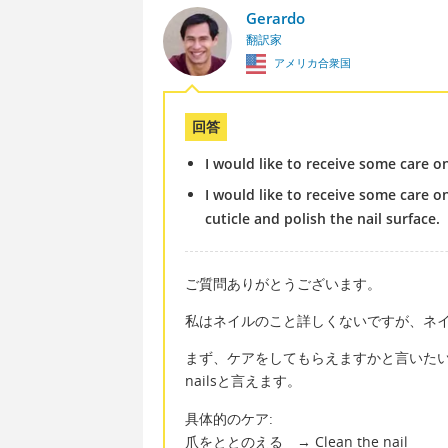
Gerardo
翻訳家
アメリカ合衆国
回答
I would like to receive some care o
I would like to receive some care o
cuticle and polish the nail surface.
ご質問ありがとうございます。
私はネイルのこと詳しくないですが、ネ
まず、ケアをしてもらえますかと言いたいなら、英語でI 
nailsと言えます。
具体的のケア:
爪をととのえる → Clean the nail