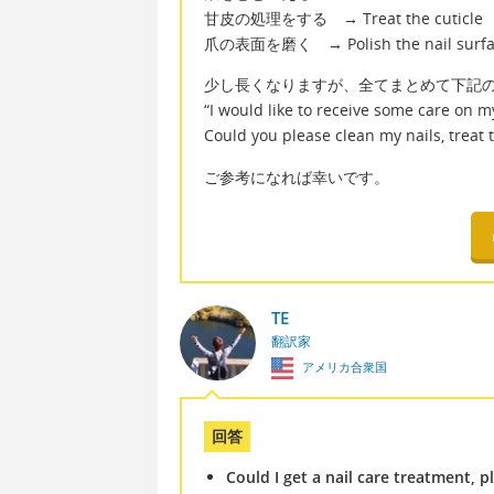
甘皮の処理をする → Treat the cuticle
爪の表面を磨く → Polish the nail surfa
少し長くなりますが、全てまとめて下記
“I would like to receive some care on my
Could you please clean my nails, treat t
ご参考になれば幸いです。
TE
翻訳家
アメリカ合衆国
回答
Could I get a nail care treatment, p