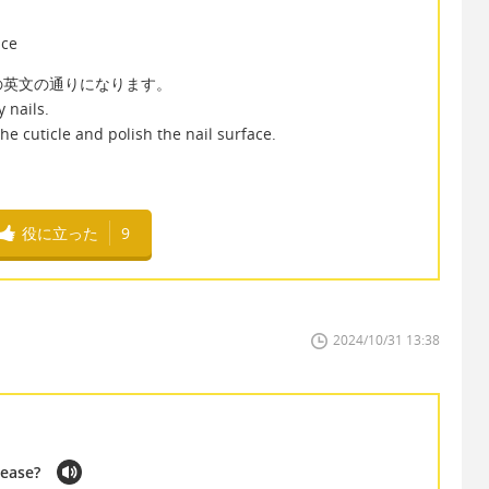
ce
の英文の通りになります。
 nails.
he cuticle and polish the nail surface.
役に立った
9
2024/10/31 13:38
lease?