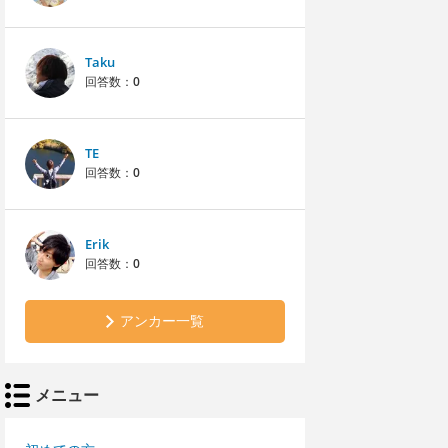
Taku
回答数：
0
TE
回答数：
0
Erik
回答数：
0
アンカー一覧
メニュー