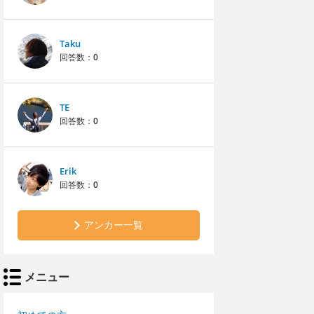
Taku
回答数：
0
TE
回答数：
0
Erik
回答数：
0
アンカー一覧
メニュー