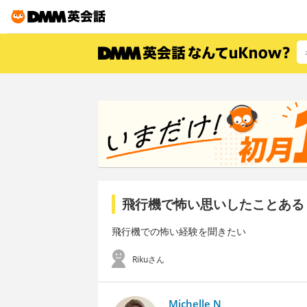
飛行機で怖い思いしたことある
飛行機での怖い経験を聞きたい
Rikuさん
Michelle N