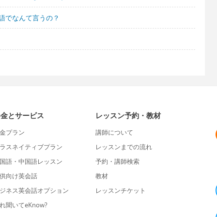
英語でなんて言うの？
料金とサービス
レッスン予約・教材
金プラン
講師について
ラスネイティブプラン
レッスンまでの流れ
国語・中国語レッスン
予約・講師検索
供向け英会話
教材
ジネス英会話オプション
レッスンチケット
れ聞いてeKnow?