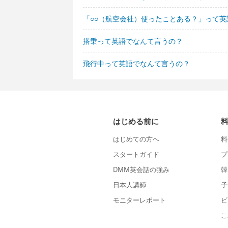
「○○（航空会社）使ったことある？」って
搭乗って英語でなんて言うの？
飛行中って英語でなんて言うの？
はじめる前に
はじめての方へ
料
スタートガイド
プ
DMM英会話の強み
韓
日本人講師
子
モニターレポート
ビ
こ