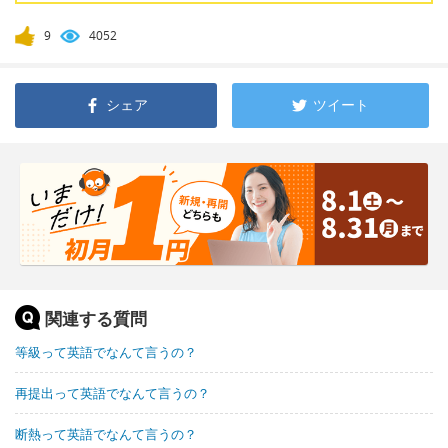
9
4052
シェア
ツイート
関連する質問
等級って英語でなんて言うの？
再提出って英語でなんて言うの？
断熱って英語でなんて言うの？