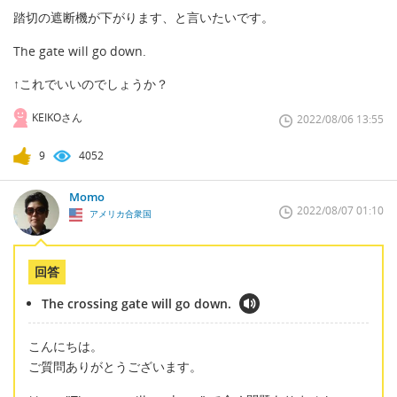
踏切の遮断機が下がります、と言いたいです。
The gate will go down.
↑これでいいのでしょうか？
KEIKOさん
2022/08/06 13:55
9
4052
Momo
2022/08/07 01:10
アメリカ合衆国
回答
The crossing gate will go down.
こんにちは。
ご質問ありがとうございます。