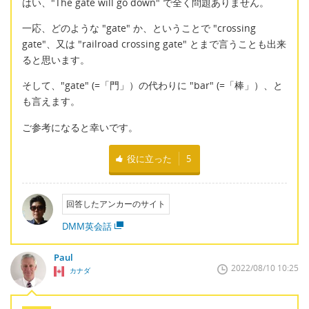
はい、"The gate will go down" で全く問題ありません。
一応、どのような "gate" か、ということで "crossing
gate"、又は "railroad crossing gate" とまで言うことも出来
ると思います。
そして、"gate" (=「門」）の代わりに "bar" (=「棒」）、と
も言えます。
ご参考になると幸いです。
役に立った
5
回答したアンカーのサイト
DMM英会話
Paul
2022/08/10 10:25
カナダ