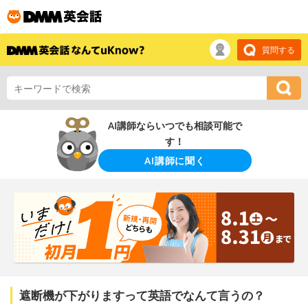
質問する
AI講師ならいつでも相談可能で
す！
AI講師に聞く
遮断機が下がりますって英語でなんて言うの？