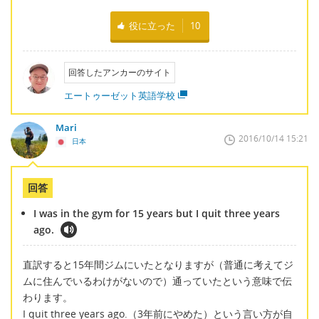
役に立った
10
回答したアンカーのサイト
エートゥーゼット英語学校
Mari
2016/10/14 15:21
日本
回答
I was in the gym for 15 years but I quit three years
ago.
直訳すると15年間ジムにいたとなりますが（普通に考えてジ
ムに住んでいるわけがないので）通っていたという意味で伝
わります。
I quit three years ago.（3年前にやめた）という言い方が自