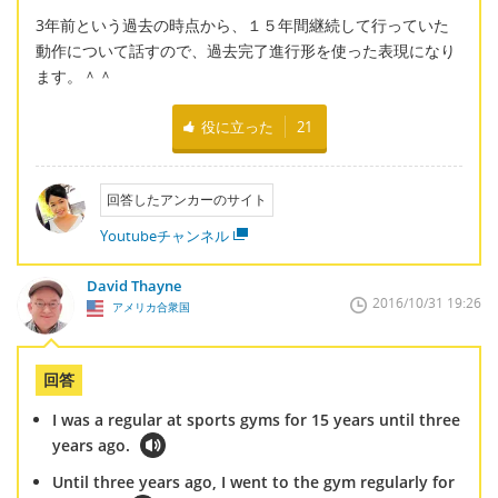
3年前という過去の時点から、１５年間継続して行っていた
動作について話すので、過去完了進行形を使った表現になり
ます。＾＾
役に立った
21
回答したアンカーのサイト
Youtubeチャンネル
David Thayne
2016/10/31 19:26
アメリカ合衆国
回答
I was a regular at sports gyms for 15 years until three
years ago.
Until three years ago, I went to the gym regularly for