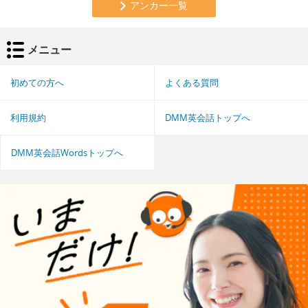
アンカー一覧
メニュー
初めての方へ
よくある質問
利用規約
DMM英会話トップへ
DMM英会話Wordsトップへ