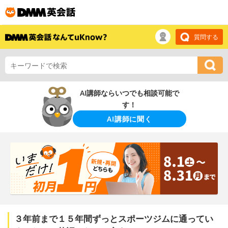
質問する
AI講師ならいつでも相談可能で
す！
AI講師に聞く
３年前まで１５年間ずっとスポーツジムに通ってい