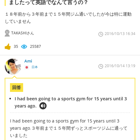
ましたって英語でなんて言うの？
１８年前から３年前まで１５年間ジム通いでしたが今は特に運動
していません
TAKASHIさん
2016/10/13 16:34
35
25587
Ami
2016/10/14 13:19
日本
回答
I had been going to a sports gym for 15 years until 3
years ago.
I had been going to a sports gym for 15 years until 3
years ago.３年前まで１５年間ずっとスポーツジムに通って
いました