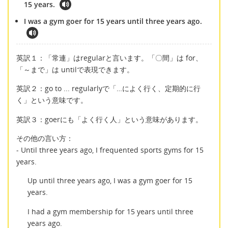
15 years.
I was a gym goer for 15 years until three years ago.
英訳１：「常連」はregularと言います。「〇間」は for、
「～まで」は untilで表現できます。
英訳２：go to ... regularlyで「…によく行く、定期的に行
く」という意味です。
英訳３：goerにも「よく行く人」という意味があります。
その他の言い方：
- Until three years ago, I frequented sports gyms for 15
years.
Up until three years ago, I was a gym goer for 15
years.
I had a gym membership for 15 years until three
years ago.