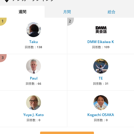
週間
月間
総合
1
2
Taku
DMM Eikaiwa K
回答数：
138
回答数：
109
3
Paul
TE
回答数：
66
回答数：
31
Yuya J. Kato
Kogachi OSAKA
回答数：
0
回答数：
0