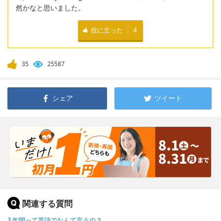
然かなと思いました。
役に立った
4
35
25587
シェア
ツイート
関連する質問
3 年間って英語でなんて言うの？