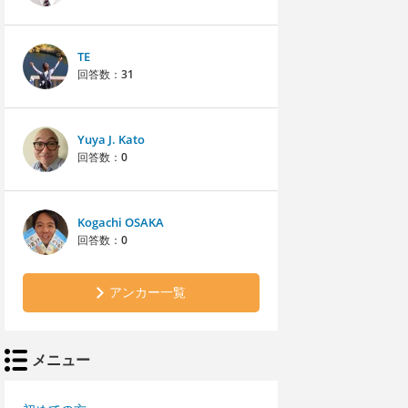
TE
回答数：
31
Yuya J. Kato
回答数：
0
Kogachi OSAKA
回答数：
0
アンカー一覧
メニュー