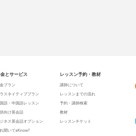
料金とサービス
レッスン予約・教材
金プラン
講師について
ラスネイティブプラン
レッスンまでの流れ
国語・中国語レッスン
予約・講師検索
供向け英会話
教材
ジネス英会話オプション
レッスンチケット
れ聞いてeKnow?