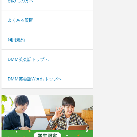
初めての方へ
よくある質問
利用規約
DMM英会話トップへ
DMM英会話Wordsトップへ