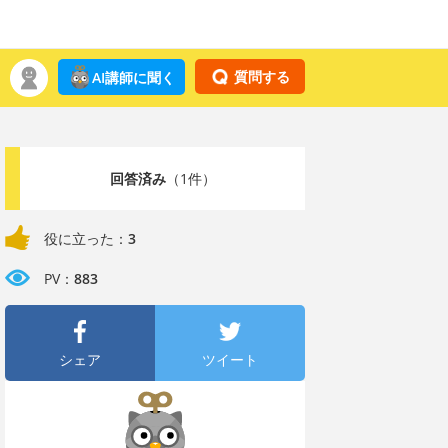
質問する
AI講師に聞く
回答済み
（1件）
役に立った：
3
PV：
883
シェア
ツイート