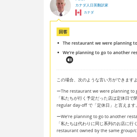
カナダ人日英翻訳家
カナダ
回答
The restaurant we were planning to 
We're planning to go to another r
この場合、次のような言い方ができます
ーThe restaurant we were planning to go
「私たちが行く予定だった店は定休日で
regular day-off で「定休日」と言えます
ーWe're planning to go to another res
「私たちは代わりに同じ系列のお店に行
restaurant owned by the sam