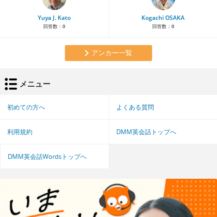
Yuya J. Kato
Kogachi OSAKA
回答数：
0
回答数：
0
アンカー一覧
メニュー
初めての方へ
よくある質問
利用規約
DMM英会話トップへ
DMM英会話Wordsトップへ