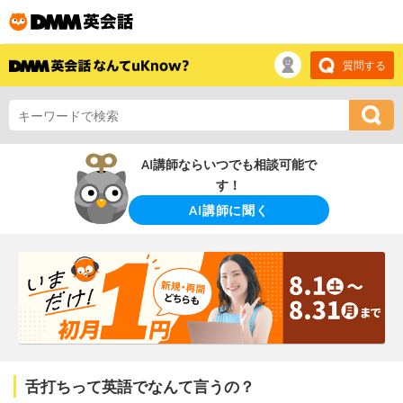
質問する
AI講師ならいつでも相談可能で
す！
AI講師に聞く
舌打ちって英語でなんて言うの？