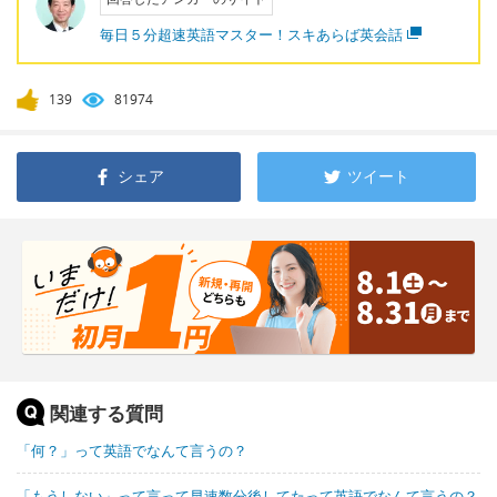
毎日５分超速英語マスター！スキあらば英会話
139
81974
シェア
ツイート
関連する質問
「何？」って英語でなんて言うの？
「もうしない」って言って早速数分後してたって英語でなんて言うの？