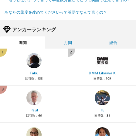
あなたの態度を改めてくださいって英語でなんて言うの？
アンカーランキング
週間
月間
総合
1
2
Taku
DMM Eikaiwa K
回答数：
138
回答数：
109
3
Paul
TE
回答数：
66
回答数：
31