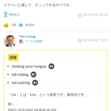
イラついた感じで、チッってやるやつです。
onoさん
2016/10/25 23:18
139
81974
Tim Young
2016/10/31 15:10
アメリカ合衆国
回答
clicking your tongue
tsk-tsking
tut-tutting
「tsk」とは「tisk」という発音です。擬音語です。
例：
Don't click your tongue at me.