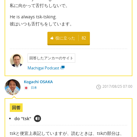
私に向かって舌打ちしないで。
He is always tsk-tsking.
彼はいつも舌打ちをしています。
役に立った
82
回答したアンカーのサイト
Machigai Podcast
Kogachi OSAKA
2017/08/25 07:00
日本
回答
do "tsk"
tskと便宜上表記していますが、読むときは、tskの部分は、