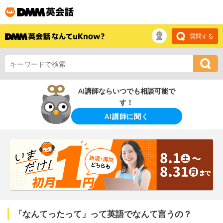
質問する
AI講師ならいつでも相談可能で
す！
AI講師に聞く
「なんてったって」って英語でなんて言うの？