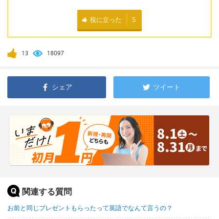
役に立った
5
13
18097
シェア
ツイート
関連する質問
お前と同じプレゼントもらったって英語でなんて言うの？