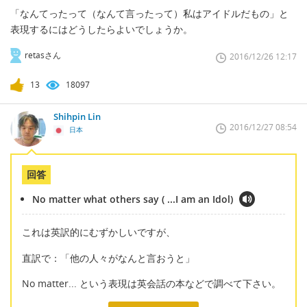
「なんてったって（なんて言ったって）私はアイドルだもの」と
表現するにはどうしたらよいでしょうか。
retasさん
2016/12/26 12:17
13
18097
Shihpin Lin
2016/12/27 08:54
日本
回答
No matter what others say ( ...I am an Idol)
これは英訳的にむずかしいですが、
直訳で：「他の人々がなんと言おうと」
No matter... という表現は英会話の本などで調べて下さい。