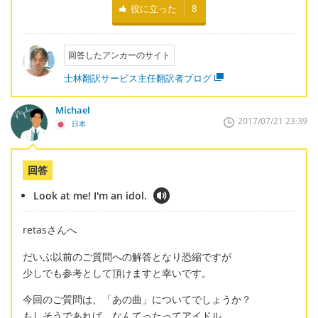
役に立った
8
回答したアンカーのサイト
士林翻訳サービス主任翻訳者ブログ
Michael
2017/07/21 23:39
日本
回答
Look at me! I'm an idol.
retasさんへ
だいぶ以前のご質問への解答となり恐縮ですが
少しでも参考として頂けますと幸いです。
今回のご質問は、「あの曲」についてでしょうか？
もしそうであれば、なんてったってアイドル、