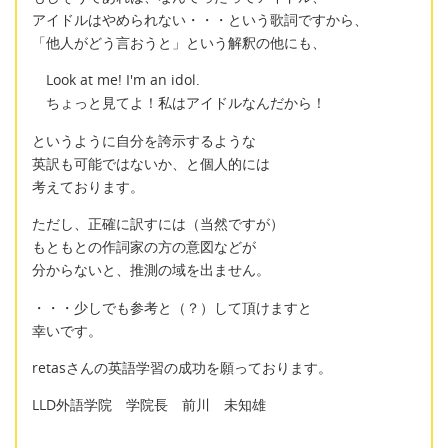
アイドルはやめられない・・・という歌詞ですから、
「他人がどう言おうと」という解釈の他にも、
Look at me! I'm an idol.
ちょっと見てよ！私はアイドルなんだから！
というように自分を誇示するような
英訳も可能ではないか、と個人的には
考えております。
ただし、正確に訳すには（当然ですが）
もともとの作詞家の方の意図などが
分からないと、推測の域を出ません。
・・・少しでも参考と（？）して頂けますと
幸いです。
retasさんの英語学習の成功を願っております。
LLD外語学院 学院長 前川 未知雄