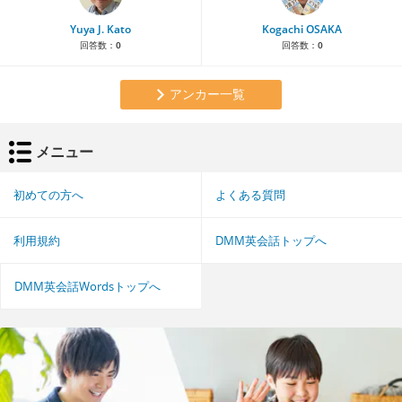
Yuya J. Kato
Kogachi OSAKA
回答数：
0
回答数：
0
アンカー一覧
メニュー
初めての方へ
よくある質問
利用規約
DMM英会話トップへ
DMM英会話Wordsトップへ