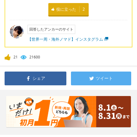
役に立った
2
回答したアンカーのサイト
【世界一周・海外ノマド】インスタグラム
21
21600
シェア
ツイート