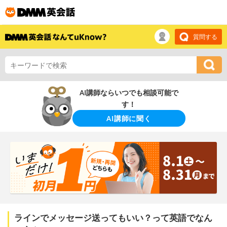
質問する
AI講師ならいつでも相談可能で
す！
AI講師に聞く
ラインでメッセージ送ってもいい？って英語でなん