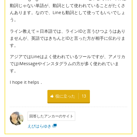
動詞じゃない単語が、動詞として使われていることがたくさ
んあります。なので、Lineも動詞として使ってもいいでしょ
う。
ライン教えて＝日本語では、ラインIDと言うひつようはあり
ませんが、英語ではきちんとIDと言った方が相手に伝わりま
す。
アジアではLineはよく使われているツールですが、アメリカ
ではiMessageやインスタグラムの方が多く使われていま
す。
I hope it helps．
役に立った
13
回答したアンカーのサイト
えびはらゆき