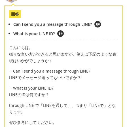
回答
Can I send you a message through LINE?
What is your LINE ID?
こんにちは。
様々な言い方ができると思いますが、例えば下記のような表
現はいかがでしょうか：
・Can I send you a message through LINE?
LINEでメッセージ送ってもいいですか？
・What is your LINE ID?
LINEのIDは何ですか？
through LINE で「LINEを通して」、つまり「LINEで」とな
ります。
ぜひ参考にしてください。