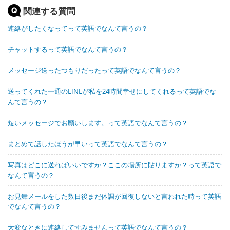
関連する質問
連絡がしたくなってって英語でなんて言うの？
チャットするって英語でなんて言うの？
メッセージ送ったつもりだったって英語でなんて言うの？
送ってくれた一通のLINEが私を24時間幸せにしてくれるって英語でな
んて言うの？
短いメッセージでお願いします。って英語でなんて言うの？
まとめて話したほうが早いって英語でなんて言うの？
写真はどこに送ればいいですか？ここの場所に貼りますか？って英語で
なんて言うの？
お見舞メールをした数日後まだ体調が回復しないと言われた時って英語
でなんて言うの？
大変なときに連絡してすみませんって英語でなんて言うの？