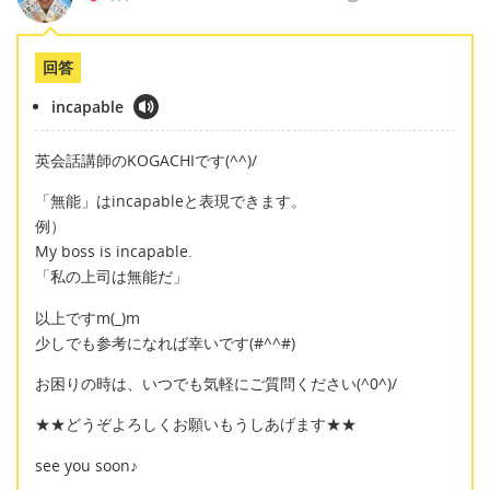
回答
incapable
英会話講師のKOGACHIです(^^)/
「無能」はincapableと表現できます。
例）
My boss is incapable.
「私の上司は無能だ」
以上ですm(_)m
少しでも参考になれば幸いです(#^^#)
お困りの時は、いつでも気軽にご質問ください(^0^)/
★★どうぞよろしくお願いもうしあげます★★
see you soon♪