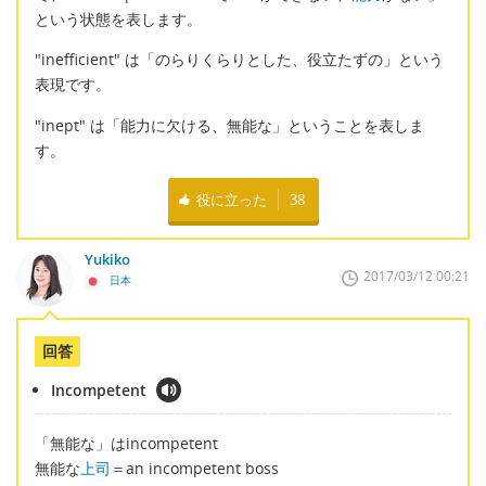
という状態を表します。
"inefficient" は「のらりくらりとした、役立たずの」という
表現です。
"inept" は「能力に欠ける、無能な」ということを表しま
す。
役に立った
38
Yukiko
2017/03/12 00:21
日本
回答
Incompetent
「無能な」はincompetent
無能な
上司
＝an incompetent boss