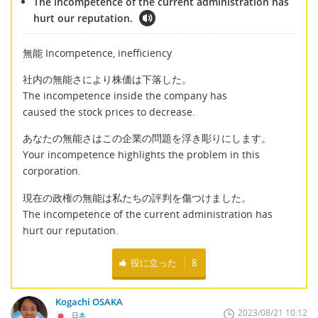
The incompetence of the current administration has
hurt our reputation.
無能 Incompetence, inefficiency
社内の無能さにより株価は下落した。
The incompetence inside the company has
caused the stock prices to decrease.
あなたの無能さはこの企業の問題を浮き彫りにします。
Your incompetence highlights the problem in this
corporation.
現在の政権の無能は私たちの評判を傷つけました。
The incompetence of the current administration has
hurt our reputation.
役に立った
8
Kogachi OSAKA
2023/08/21 10:12
日本