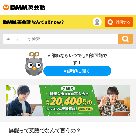
質問する
AI講師ならいつでも相談可能で
す！
AI講師に聞く
無能って英語でなんて言うの？