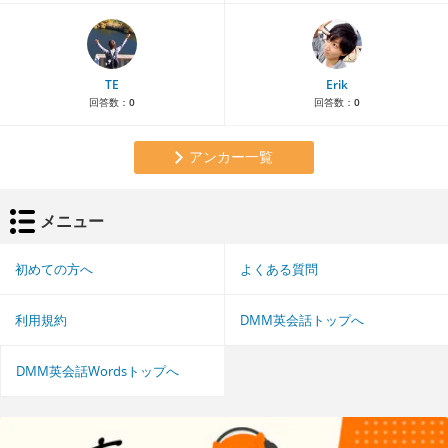
TE
Erik
回答数：
0
回答数：
0
アンカー一覧
メニュー
初めての方へ
よくある質問
利用規約
DMM英会話トップへ
DMM英会話Wordsトップへ