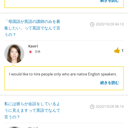
続きを読む
「母国語が英語の講師のみを募
2020/10/29 04:13
集したい」って英語でなんて言
うの？
Kaori
1
日本
I would like to hire people only who are native English speakers.
続きを読む
私には彼らが会話をしているよ
2020/10/28 06:14
うに見えますって英語でなんて
言うの？