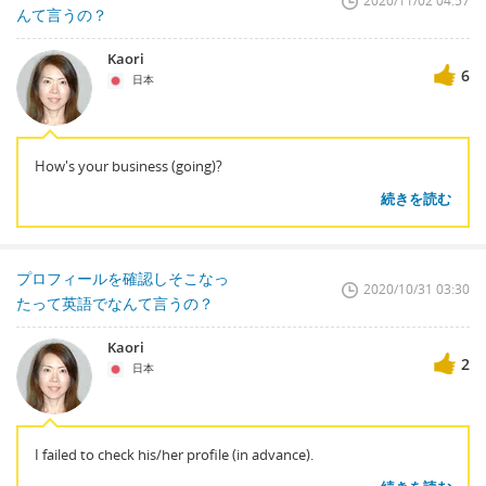
2020/11/02 04:57
んて言うの？
Kaori
6
日本
How's your business (going)?
続きを読む
プロフィールを確認しそこなっ
2020/10/31 03:30
たって英語でなんて言うの？
Kaori
2
日本
I failed to check his/her profile (in advance).