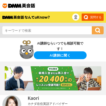
質問する
AI講師ならいつでも相談可能で
す！
AI講師に聞く
Kaori
カナダ在住英語アドバイザー