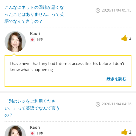
こんなにネットの回線が悪くな
2020/11/04 05:15
ったことはありません。って英
語でなんて言うの？
Kaori
3
日本
I have never had any bad Internet access like this before. I don't
know what's happening.
続きを読む
「別のレジをご利用くださ
2020/11/04 04:26
い。」って英語でなんて言う
の？
Kaori
2
日本