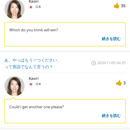
Kaori
35
日本
Which do you think will win?
続きを読む
あ、やっぱもう一つください、
2020/11/05 04:35
って英語でなんて言うの？
Kaori
3
日本
Could I get another one please?
続きを読む