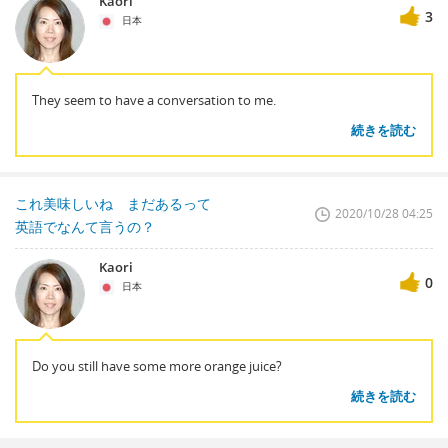
Kaori
3
日本
They seem to have a conversation to me.
続きを読む
これ美味しいね まだあるって
2020/10/28 04:25
英語でなんて言うの？
Kaori
0
日本
Do you still have some more orange juice?
続きを読む