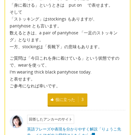
「身に着ける」というときは put on で表せます。
そして
「ストッキング」はstockings もありますが、
pantyhose とも言います。
数えるときは、a pair of pantyhose 「一足のストッキン
グ」となります。
一方、stockingは「長靴下」の意味もあります。
ご質問は「今日これを身に着けている」という状態ですの
で、wearを使って、
I'm wearing thick black pantyhose today.
と表せます。
ご参考になれば幸いです。
役に立った
3
回答したアンカーのサイト
英語フレーズや表現を分かりやすく解説「りょうこ先