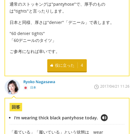
通常のストッキングは"pantyhose"で、厚手のもの
は"tights"と言ったりします。
日本と同様、厚さは"denier"「デニール」で表します。
"60 denier tights"
「60デニールのタイツ」
ご参考になれば幸いです。
役に立った
4
Ryoko Nagasawa
2017/04/21 11:26
日本
回答
I'm wearing thick black pantyhose today.
「着ている」「履いている」という状態は wear