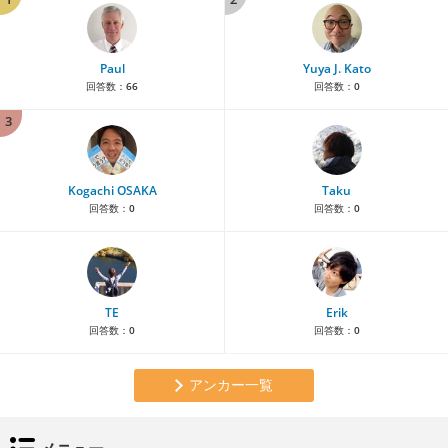
Paul
Yuya J. Kato
回答数：
66
回答数：
0
3
Kogachi OSAKA
Taku
回答数：
0
回答数：
0
TE
Erik
回答数：
0
回答数：
0
アンカー一覧