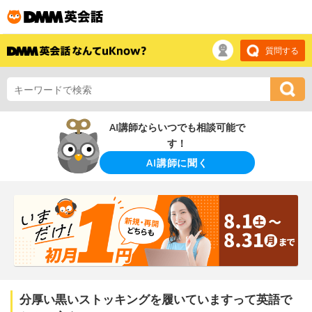
質問する
AI講師ならいつでも相談可能で
す！
AI講師に聞く
分厚い黒いストッキングを履いていますって英語で