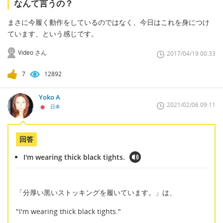
なんて言うの？
まさに今履く動作をしているのではなく、今日はこれを身につけ
ています、という感じです。
Video さん
2017/04/19 00:33
7
12892
Yoko A
2021/02/06 09:11
日本
回答
I'm wearing thick black tights.
「分厚い黒いストッキングを履いています。」は、
"I'm wearing thick black tights."