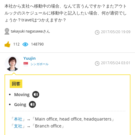
本社から支社へ移動中の場合、なんて言うんですか？またアウト
ルックのスケジュールに移動中と記入したい場合、何が適切でし
ょうか？travelはつかえますか？
takayuki nagasawaさん
2017/05/20 19:09
112
148790
Yuujin
2017/05/24 03:01
シンガポール
回答
Moving
Going
「
本社
」→「Main office, head office, headquarters」
「
支社
」→「Branch office」