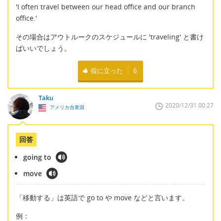
'I often travel between our head office and our branch
office.'
その場合はアウトルークのスケジュールに 'traveling' と書け
ばいいでしょう。
役に立った
6
Taku
2020/12/31 00:27
アメリカ合衆国
回答
going to
move
「移動する」は英語で go to や move などと言います。
例：