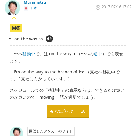
Muramatsu
2017/07/16 17:02
日本
回答
on the way to
「〜へ
移動中
で」は on the way to（〜への
途中
）でも表せ
ます。
I'm on the way to the branch office.（支社へ移動中で
す。/ 支社に向かっています。）
スケジュールでの「移動中」の表示ならば、できるだけ短い
のが良いので、moving 一語が適切でしょう。
役に立った
20
回答したアンカーのサイト