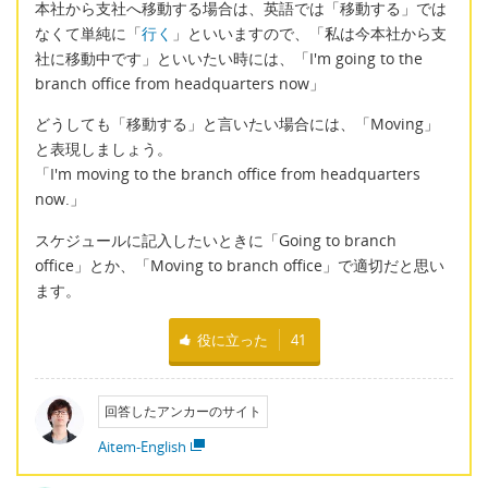
本社から支社へ移動する場合は、英語では「移動する」では
なくて単純に「
行く
」といいますので、「私は今本社から支
社に移動中です」といいたい時には、「I'm going to the
branch office from headquarters now」
どうしても「移動する」と言いたい場合には、「Moving」
と表現しましょう。
「I'm moving to the branch office from headquarters
now.」
スケジュールに記入したいときに「Going to branch
office」とか、「Moving to branch office」で適切だと思い
ます。
役に立った
41
回答したアンカーのサイト
Aitem-English