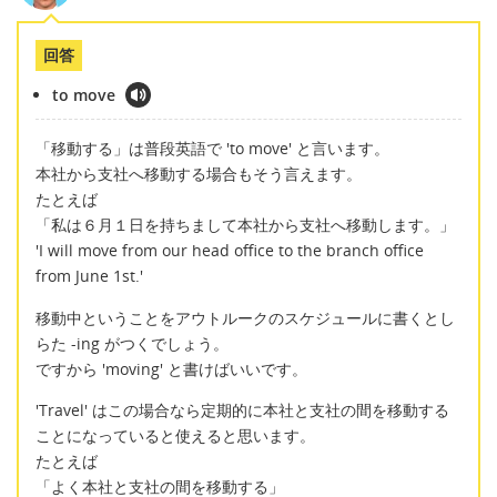
回答
to move
「移動する」は普段英語で 'to move' と言います。
本社から支社へ移動する場合もそう言えます。
たとえば
「私は６月１日を持ちまして本社から支社へ移動します。」
'I will move from our head office to the branch office
from June 1st.'
移動中ということをアウトルークのスケジュールに書くとし
らた -ing がつくでしょう。
ですから 'moving' と書けばいいです。
'Travel' はこの場合なら定期的に本社と支社の間を移動する
ことになっていると使えると思います。
たとえば
「よく本社と支社の間を移動する」