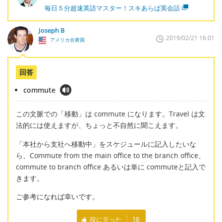
毎日５分超速英語マスター！スキあらば英会話
Joseph B
2019/02/21 16:01
アメリカ合衆国
回答
commute
この文脈での「移動」は commute になります。Travel は文
法的には使えますが、ちょっと不自然に聞こえます。
「本社から支社へ移動中」をスケジュールに記入したいな
ら、Commute from the main office to the branch office、
commute to branch office あるいは単に commuteと記入で
きます。
ご参考になれば幸いです。
役に立った
18