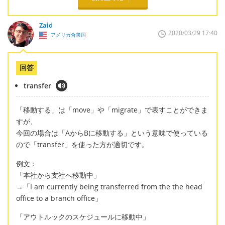
Zaid
2020/03/29 17:40
アメリカ合衆国
回答
transfer
「移動する」は「move」や「migrate」で表すことができま
すが、
今回の場合は「AからBに移動する」という意味で使っている
ので「transfer」を使った方が適切です。
例文：
「本社から支社へ移動中」
→「I am currently being transferred from the the head
office to a branch office」
「アウトルックのスケジュールに移動中」