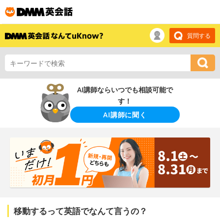
質問する
AI講師ならいつでも相談可能で
す！
AI講師に聞く
移動するって英語でなんて言うの？