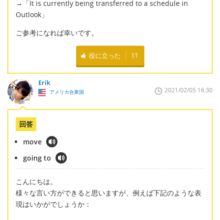
→「It is currently being transferred to a schedule in
Outlook」
ご参考になれば幸いです。
役に立った
11
Erik
2021/02/05 16:30
アメリカ合衆国
回答
move
going to
こんにちは。
様々な言い方ができると思いますが、例えば下記のような表
現はいかがでしょうか：