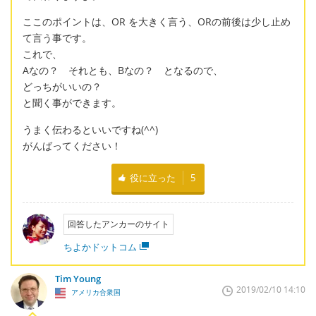
ここのポイントは、OR を大きく言う、ORの前後は少し止め
て言う事です。
これで、
Aなの？ それとも、Bなの？ となるので、
どっちがいいの？
と聞く事ができます。
うまく伝わるといいですね(^^)
がんばってください！
役に立った
5
回答したアンカーのサイト
ちよかドットコム
Tim Young
2019/02/10 14:10
アメリカ合衆国