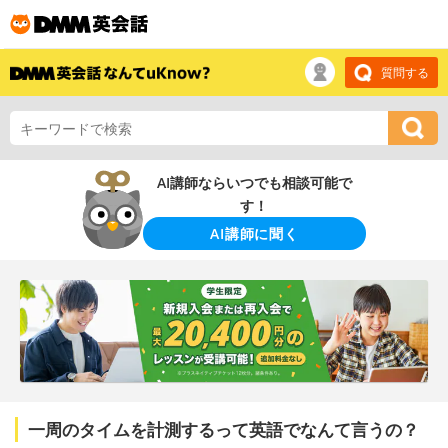
質問する
AI講師ならいつでも相談可能で
す！
AI講師に聞く
一周のタイムを計測するって英語でなんて言うの？