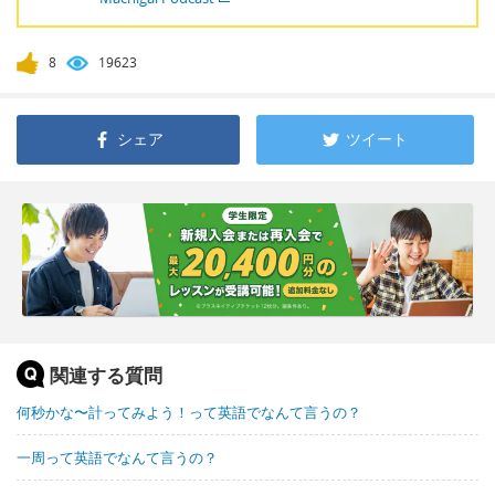
8
19623
シェア
ツイート
関連する質問
何秒かな〜計ってみよう！って英語でなんて言うの？
一周って英語でなんて言うの？