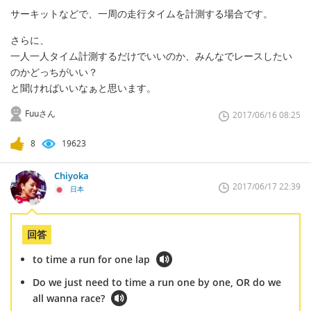
サーキットなどで、一周の走行タイムを計測する場合です。
さらに、
一人一人タイム計測するだけでいいのか、みんなでレースしたい
のかどっちがいい？
と聞ければいいなぁと思います。
Fuuさん
2017/06/16 08:25
8
19623
Chiyoka
2017/06/17 22:39
日本
回答
to time a run for one lap
Do we just need to time a run one by one, OR do we
all wanna race?