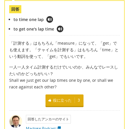
回答
to time one lap
to get one's lap time
「計測する」はもちろん「measure」になって、「get」で
も使えます。「テャイムを計測する」はもちろん「time」と
いう動詞を使って、「get」でもいいです。
一人一人タイム計測するだけでいいのか、みんなでレースし
たいのかどっちがいい？
Shall we just get our lap times one by one, or shall we
race against each other?
役に立った
3
回答したアンカーのサイト
Machigai Podcast