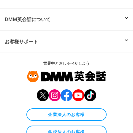
DMM英会話について
お客様サポート
世界中とおしゃべりしよう
企業法人のお客様
学校法人のお客様