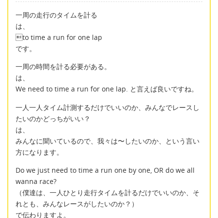
一周の走行のタイムを計る
は、
to time a run for one lap
です。
一周の時間を計る必要がある。
は、
We need to time a run for one lap. と言えば良いですね。
一人一人タイム計測するだけでいいのか、みんなでレースし
たいのかどっちがいい？
は、
みんなに聞いているので、我々は〜したいのか、という言い
方になります。
Do we just need to time a run one by one, OR do we all
wanna race?
（僕達は、一人ひとり走行タイムを計るだけでいいのか、そ
れとも、みんなレースがしたいのか？）
で伝わりますよ。