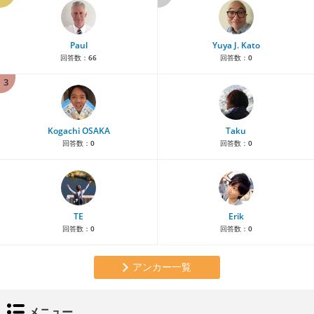
Paul
Yuya J. Kato
回答数：
66
回答数：
0
3
Kogachi OSAKA
Taku
回答数：
0
回答数：
0
TE
Erik
回答数：
0
回答数：
0
アンカー一覧
メニュー