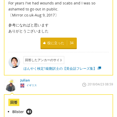
For years I've had wounds and scabs and I was so
ashamed to go out in public.
〔Mirror.co.uk-Aug 9, 2017〕
参考になればと思います
ありがとうございました
役に立った
34
回答したアンカーのサイト
ほんやく検定1級翻訳士の【英会話フレーズ集】
Julian
2018/04/23 08:59
イギリス
回答
Blister