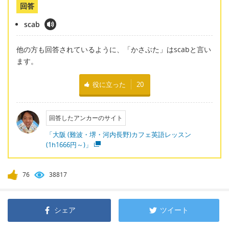
回答
scab
他の方も回答されているように、「かさぶた」はscabと言い
ます。
役に立った
20
回答したアンカーのサイト
「大阪 (難波・堺・河内長野)カフェ英語レッスン
(1h1666円～)」
76
38817
シェア
ツイート