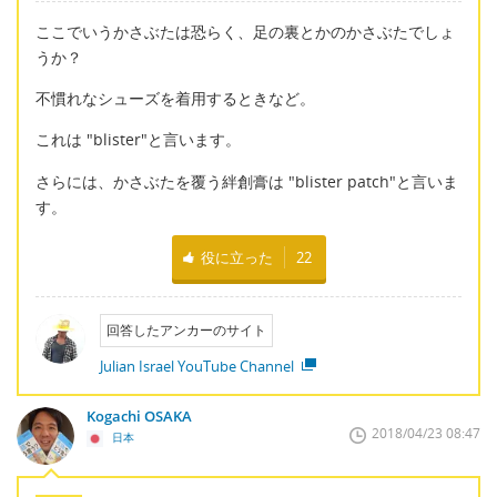
ここでいうかさぶたは恐らく、足の裏とかのかさぶたでしょ
うか？
不慣れなシューズを着用するときなど。
これは "blister"と言います。
さらには、かさぶたを覆う絆創膏は "blister patch"と言いま
す。
役に立った
22
回答したアンカーのサイト
Julian Israel YouTube Channel
Kogachi OSAKA
2018/04/23 08:47
日本