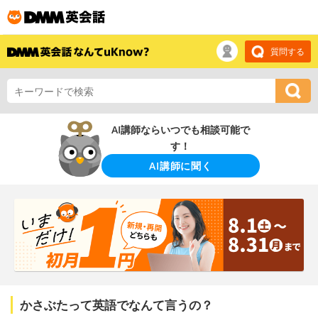
質問する
AI講師ならいつでも相談可能で
す！
AI講師に聞く
かさぶたって英語でなんて言うの？