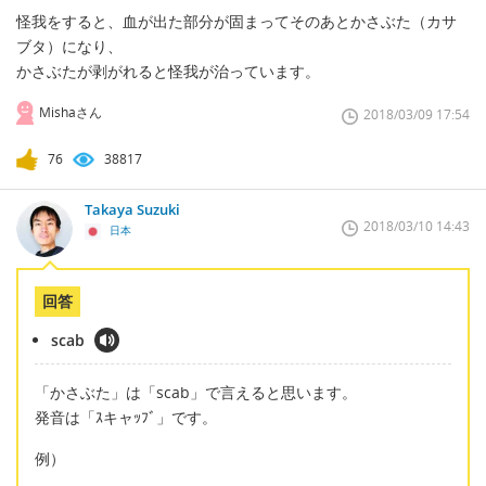
怪我をすると、血が出た部分が固まってそのあとかさぶた（カサ
ブタ）になり、
かさぶたが剥がれると怪我が治っています。
Mishaさん
2018/03/09 17:54
76
38817
Takaya Suzuki
2018/03/10 14:43
日本
回答
scab
「かさぶた」は「scab」で言えると思います。
発音は「ｽキャｯﾌﾞ」です。
例）