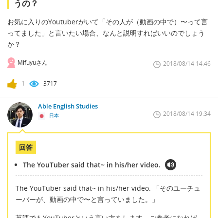
うの？
お気に入りのYoutuberがいて「その人が（動画の中で）〜って言
ってました」と言いたい場合、なんと説明すればいいのでしょう
か？
Mifuyuさん
2018/08/14 14:46
1
3717
Able English Studies
2018/08/14 19:34
日本
回答
The YouTuber said that~ in his/her video.
The YouTuber said that~ in his/her video. 「そのユーチュ
ーバーが、動画の中で〜と言っていました。」
英語でもYouTuberという言い方をします。ご参考になれば