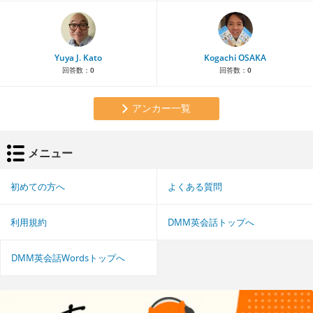
Yuya J. Kato
Kogachi OSAKA
回答数：
0
回答数：
0
アンカー一覧
メニュー
初めての方へ
よくある質問
利用規約
DMM英会話トップへ
DMM英会話Wordsトップへ