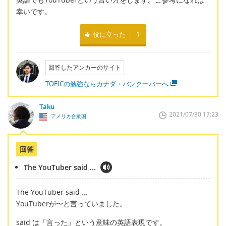
幸いです。
役に立った
1
回答したアンカーのサイト
TOEICの勉強ならカナダ・バンクーバーへ
Taku
2021/07/30 17:23
アメリカ合衆国
回答
The YouTuber said ...
The YouTuber said ...
YouTuberが〜と言っていました。
said は「言った」という意味の英語表現です。