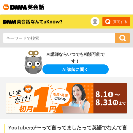
質問する
AI講師ならいつでも相談可能で
す！
AI講師に聞く
Youtuberが〜って言ってましたって英語でなんて言