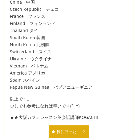
China 中国
Czech Republic チェコ
France フランス
Finland フィンランド
Thailand タイ
South Korea 韓国
North Korea 北朝鮮
Switzerland スイス
Ukraine ウクライナ
Vietnam ベトナム
America アメリカ
Spain スペイン
Papua New Guinea パプアニューギニア
以上です。
少しでも参考になれば幸いです(
^_^
)
★★大阪カフェレッスン英会話講師KOGACHI
役に立った
2