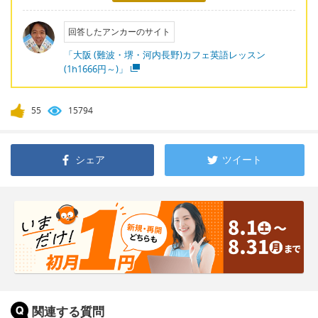
回答したアンカーのサイト
「大阪 (難波・堺・河内長野)カフェ英語レッスン
(1h1666円～)」
55
15794
シェア
ツイート
関連する質問