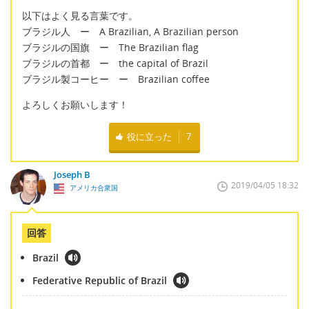
以下はよく見る言葉です。
ブラジル人 ー A Brazilian, A Brazilian person
ブラジルの国旗 ー The Brazilian flag
ブラジルの首都 ー the capital of Brazil
ブラジル製コーヒー ー Brazilian coffee
よろしくお願いします！
役に立った
7
Joseph B
2019/04/05 18:32
アメリカ合衆国
回答
Brazil
Federative Republic of Brazil