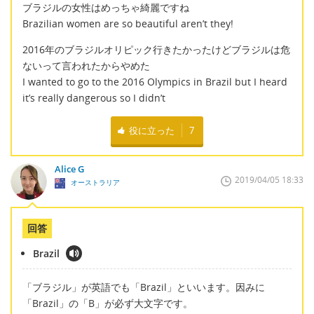
ブラジルの女性はめっちゃ綺麗ですね
Brazilian women are so beautiful aren’t they!
2016年のブラジルオリピック行きたかったけどブラジルは危
ないって言われたからやめた
I wanted to go to the 2016 Olympics in Brazil but I heard
it’s really dangerous so I didn’t
役に立った
7
Alice G
2019/04/05 18:33
オーストラリア
回答
Brazil
「ブラジル」が英語でも「Brazil」といいます。因みに
「Brazil」の「B」が必ず大文字です。