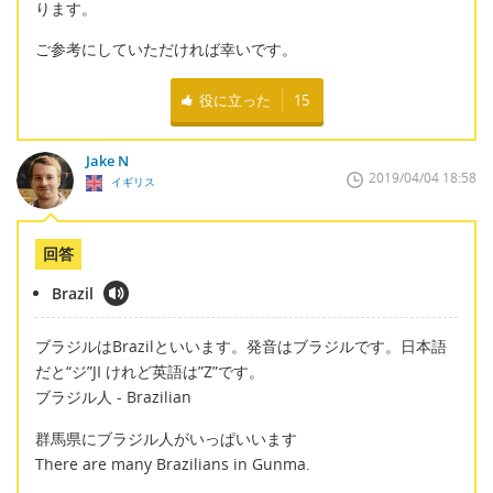
ります。
ご参考にしていただければ幸いです。
役に立った
15
Jake N
2019/04/04 18:58
イギリス
回答
Brazil
ブラジルはBrazilといいます。発音はブラジルです。日本語
だと“ジ”JI けれど英語は”Z”です。
ブラジル人 - Brazilian
群馬県にブラジル人がいっぱいいます
There are many Brazilians in Gunma.