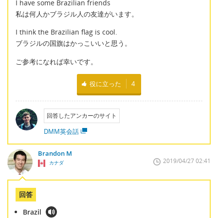
I have some Brazilian friends
私は何人かブラジル人の友達がいます。
I think the Brazilian flag is cool.
ブラジルの国旗はかっこいいと思う。
ご参考になれば幸いです。
役に立った
4
回答したアンカーのサイト
DMM英会話
Brandon M
2019/04/27 02:41
カナダ
回答
Brazil