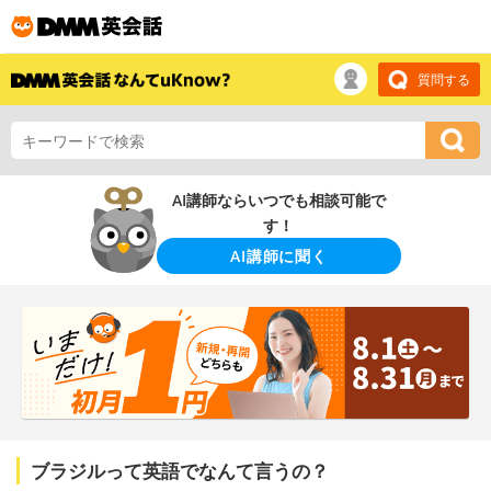
質問する
AI講師ならいつでも相談可能で
す！
AI講師に聞く
ブラジルって英語でなんて言うの？