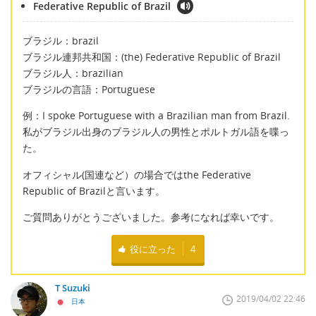
Federative Republic of Brazil
ブラジル：brazil
ブラジル連邦共和国：(the) Federative Republic of Brazil
ブラジル人：brazilian
ブラジルの言語：Portuguese
例：I spoke Portuguese with a Brazilian man from Brazil.
私がブラジル出身のブラジル人の男性とポルトガル語を喋っ
た。
オフィシャル(国連など）の場合ではthe Federative
Republic of Brazilと言います。
ご質問ありがとうございました。参考になれば幸いです。
役に立った
4
T Suzuki
2019/04/02 22:46
日本