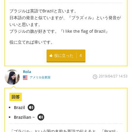
ブラジルは英語でBrazilと言います。
日本語の発音と似ていますが、『ブラズィル』という発音が
いいと思います。
ブラジルの旗が好きです。『I like the flag of Brazil』
役に立てれば幸いです。
役に立った
4
Rola
2019/04/27 14:53
アメリカ合衆国
回答
Brazil
Brazilian ~
「ブラジル」という国の名前を英語で伝えると、「Brazil」