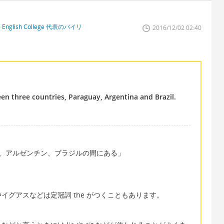
glish College 代表のバイリ
2016/12/02 02:40
een three countries, Paraguay, Argentina and Brazil.
、アルゼンチン、ブラジルの間にある」
グアスなどは定冠詞 the がつくこともあります。