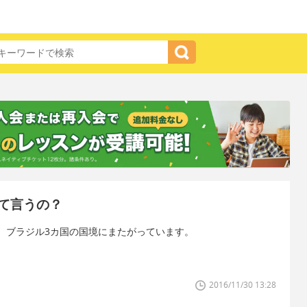
て言うの？
、ブラジル3カ国の国境にまたがっています。
2016/11/30 13:28