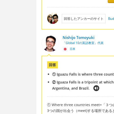
回答したアンカーのサイト
Bud
Nishijo Tomoyuki
「Global 10の英語教室」代表
日本
回答
① Iguazu Falls is where three count
② Iguaza Falls is a tripoint at whi
Argentina, and Brazil.
① Where three countries meet
3つの国が出会う（meet)する場所であ