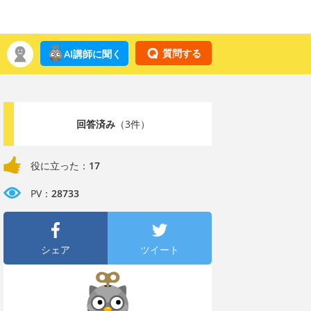
質問する
AI講師に聞く
回答済み
（3件）
役に立った：
17
PV：
28733
シェア
ツイート