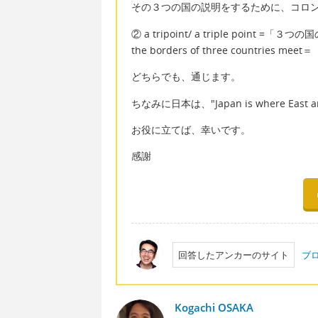
その３つの国の説明をするために、コロ
② a tripoint/ a triple point 
the borders of three countrie
どちらでも、通じます。
ちなみに日本は、"Japan is where Ea
お役に立てば、幸いです。
感謝
回答したアンカーのサイト
ブ
Kogachi OSAKA