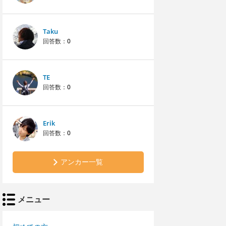
Taku
回答数：
0
TE
回答数：
0
Erik
回答数：
0
アンカー一覧
メニュー