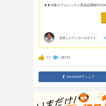
★★大阪カフェレッスン英会話講師KOGAC
回答したアンカーのサイト
「大
17
28733
Facebookで
シェア