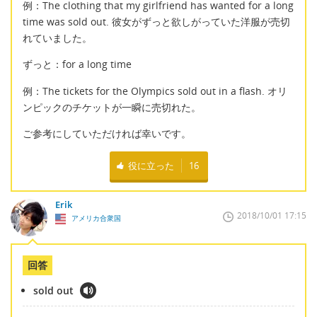
例：The clothing that my girlfriend has wanted for a long
time was sold out. 彼女がずっと欲しがっていた洋服が売切
れていました。
ずっと：for a long time
例：The tickets for the Olympics sold out in a flash. オリ
ンピックのチケットが一瞬に売切れた。
ご参考にしていただければ幸いです。
役に立った
16
Erik
2018/10/01 17:15
アメリカ合衆国
回答
sold out