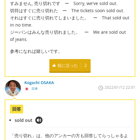
すみません, 売り切れです ー Sorry, we've sold out.
切符はすぐに売り切れた ー The tickets soon sold out.
それはすぐに売り切れてしまいました。 ー That sold out
in no time.
ジーパンはみんな売り切れました。 ー We are sold out
of jeans.
参考になれば嬉しいです。
役に立った
2
Kogachi OSAKA
2022/01/12 22:01
日本
回答
sold out
「売り切れ」は、他のアンカーの方も回答してらっしゃるよ