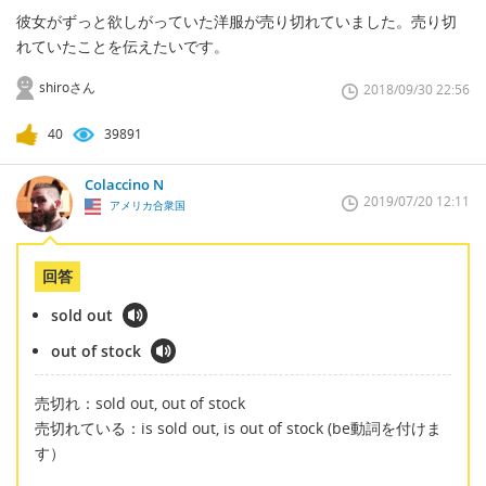
彼女がずっと欲しがっていた洋服が売り切れていました。売り切
れていたことを伝えたいです。
shiroさん
2018/09/30 22:56
40
39891
Colaccino N
2019/07/20 12:11
アメリカ合衆国
回答
sold out
out of stock
売切れ：sold out, out of stock
売切れている：is sold out, is out of stock (be動詞を付けま
す）