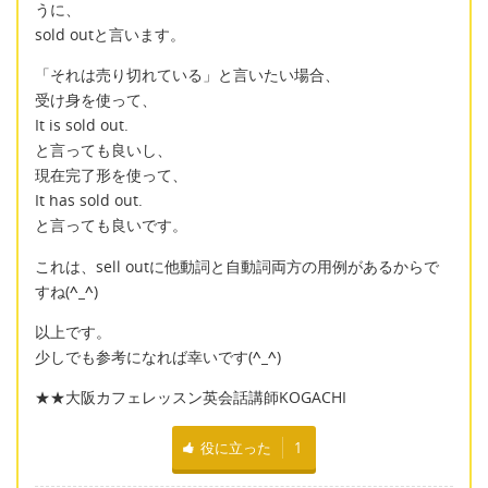
うに、
sold outと言います。
「それは売り切れている」と言いたい場合、
受け身を使って、
It is sold out.
と言っても良いし、
現在完了形を使って、
It has sold out.
と言っても良いです。
これは、sell outに他動詞と自動詞両方の用例があるからで
すね(
^_^
)
以上です。
少しでも参考になれば幸いです(
^_^
)
★★大阪カフェレッスン英会話講師KOGACHI
役に立った
1