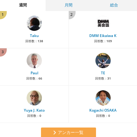
週間
月間
総合
1
2
Taku
DMM Eikaiwa K
回答数：
138
回答数：
109
3
Paul
TE
回答数：
66
回答数：
31
Yuya J. Kato
Kogachi OSAKA
回答数：
0
回答数：
0
アンカー一覧