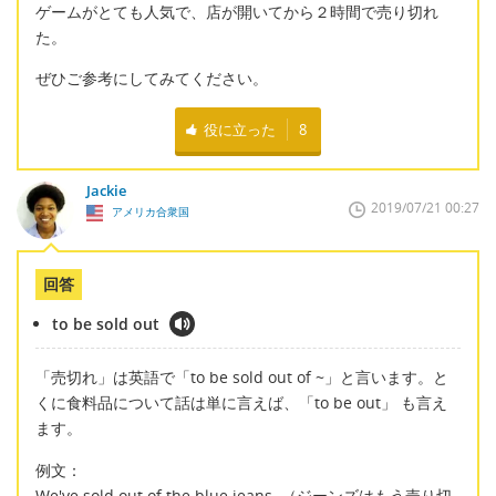
ゲームがとても人気で、店が開いてから２時間で売り切れ
た。
ぜひご参考にしてみてください。
役に立った
8
Jackie
2019/07/21 00:27
アメリカ合衆国
回答
to be sold out
「売切れ」は英語で「to be sold out of ~」と言います。と
くに食料品について話は単に言えば、「to be out」 も言え
ます。
例文：
We've sold out of the blue jeans. （ジーンズはもう売り切