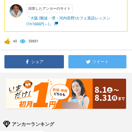
回答したアンカーのサイト
「大阪 (難波・堺・河内長野)カフェ英語レッスン
(1h1666円～)」
40
39891
シェア
ツイート
アンカーランキング