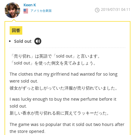
Keen K
2019/07/31 04:11
アメリカ合衆国
回答
Sold out
「売り切れ」は英語で「sold out」と言います。
「sold out」を使った例文を見てみましょう。
The clothes that my girlfriend had wanted for so long
were sold out.
彼女がずっと欲しがっていた洋服が売り切れていました。
I was lucky enough to buy the new perfume before it
sold out.
新しい香水が売り切れる前に買えてラッキーだった。
The game was so popular that it sold out two hours after
the store opened.