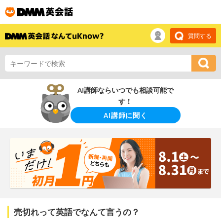
質問する
AI講師ならいつでも相談可能で
す！
AI講師に聞く
売切れって英語でなんて言うの？