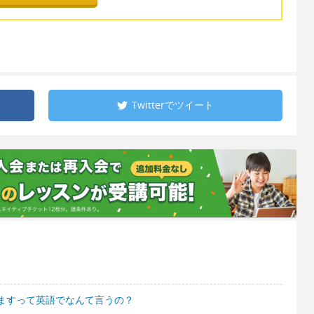
Twitterで
ツイート
買いますって英語でなんて言うの？