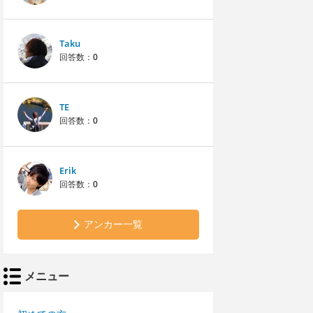
Taku
回答数：
0
TE
回答数：
0
Erik
回答数：
0
アンカー一覧
メニュー