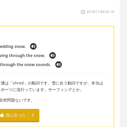
2018/11/04 02:18
redding snow.
rving through the snow.
g through the snow sounds.
通は「shred」の動詞です。雪に合う動詞ですが、本当は
板のスポーツに流行っています。サーフィングとか。
っても全然問題ないです。
役に立った
3