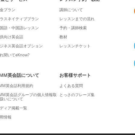
金プラン
講師について
ラスネイティブプラン
レッスンまでの流れ
国語・中国語レッスン
予約・講師検索
供向け英会話
教材
ジネス英会話オプション
レッスンチケット
れ聞いてeKnow?
DMM英会話について
お客様サポート
MM英会話利用規約
よくある質問
MM英会話グループの個人情報取
とっさのフレーズ集
扱いについて
ディア掲載一覧
用情報