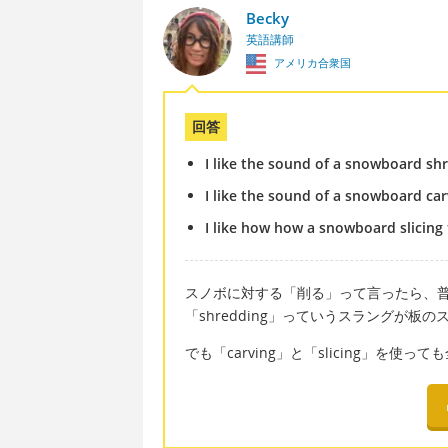
Becky
英語講師
アメリカ合衆国
回答
I like the sound of a snowboard sh
I like the sound of a snowboard ca
I like how how a snowboard slicin
スノボに対する「削る」って言ったら、普
「shredding」っていうスラングが
でも「carving」と「slicing」を使