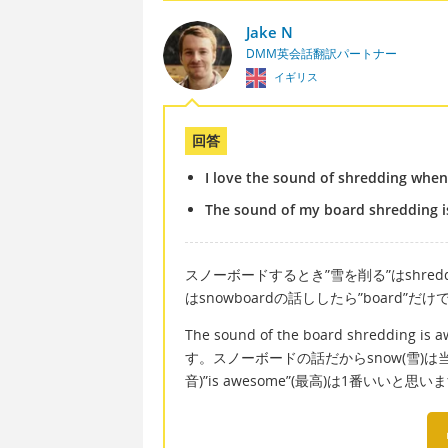
Jake N
DMM英会話翻訳パートナー
イギリス
回答
I love the sound of shredding whe
The sound of my board shredding
スノーボードするとき”雪を削る”はshred
はsnowboardの話ししたら”board”だ
The sound of the board shredd
す。スノーボードの話だからsnow(雪)は当たり前. 
音)”is awesome”(最高)は1番いいと思い