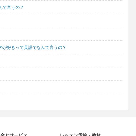
んて言うの？
のが好きって英語でなんて言うの？
料金とサービス
レッスン予約・教材