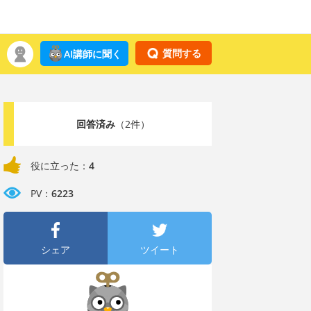
質問する
AI講師に聞く
回答済み
（2件）
役に立った：
4
PV：
6223
シェア
ツイート