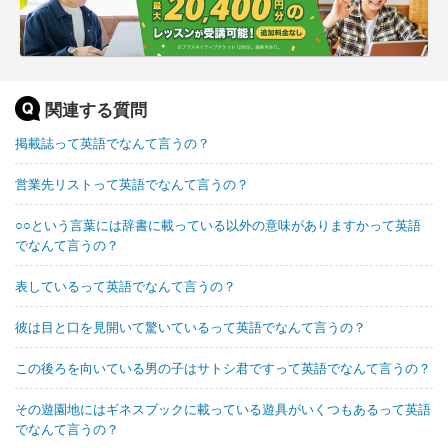
関連する質問
掲載誌って英語でなんて言うの？
営業先リストって英語でなんて言うの？
○○という言葉には辞書に載っている以外の意味がありますかって英語
でなんて言うの？
表しているって英語でなんて言うの？
彼は目と口を見開いて驚いているって英語でなんて言うの？
この後ろを向いている男の子はサトシ君ですって英語でなんて言うの？
その遊園地にはギネスブックに載っている遊具がいくつもあるって英語
でなんて言うの？