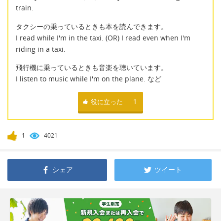
train.
タクシーの乗っているときも本を読んできます。
I read while I'm in the taxi. (OR) I read even when I'm
riding in a taxi.
飛行機に乗っているときも音楽を聴いています。
I listen to music while I'm on the plane. など
役に立った
1
1
4021
シェア
ツイート