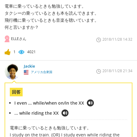
電車に乗っているときも勉強しています。
タクシーの乗っているときも本を読んできます。
飛行機に乗っているときも音楽を聴いています。
何と言いますか？
ELLEさん
2018/11/28 14:32
1
4021
Jackie
2018/11/28 21:34
アメリカ合衆国
回答
I even ... while/when on/in the XX
... while riding the XX
電車に乗っているときも勉強しています。
I study on the train. (OR) I study even while riding the