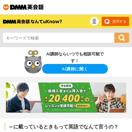
質問する
AI講師ならいつでも相談可能で
す！
AI講師に聞く
～に載っているときもって英語でなんて言うの？