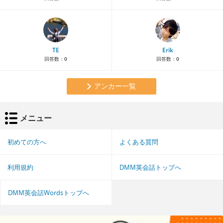
TE
Erik
回答数：
0
回答数：
0
アンカー一覧
メニュー
初めての方へ
よくある質問
利用規約
DMM英会話トップへ
DMM英会話Wordsトップへ