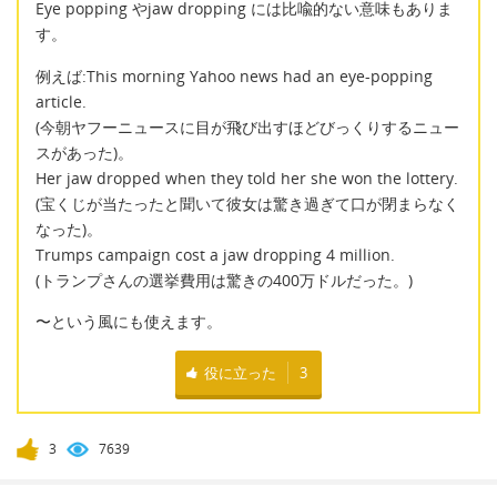
Eye popping やjaw dropping には比喩的ない意味もありま
す。
例えば:This morning Yahoo news had an eye-popping
article.
(今朝ヤフーニュースに目が飛び出すほどびっくりするニュー
スがあった)。
Her jaw dropped when they told her she won the lottery.
(宝くじが当たったと聞いて彼女は驚き過ぎて口が閉まらなく
なった)。
Trumps campaign cost a jaw dropping 4 million.
(トランプさんの選挙費用は驚きの400万ドルだった。)
〜という風にも使えます。
役に立った
3
3
7639