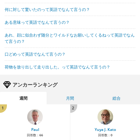
何に対して驚いたのって英語でなんて言うの？
ある意味って英語でなんて言うの？
あれ、顔に似合わず随分とワイルドなお願いしてくるねって英語でなん
て言うの？
口どめって英語でなんて言うの？
荷物を放り出して走り出した。って英語でなんて言うの？
アンカーランキング
週間
月間
総合
1
2
Paul
Yuya J. Kato
回答数：
66
回答数：
0