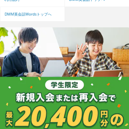
DMM英会話Wordsトップへ