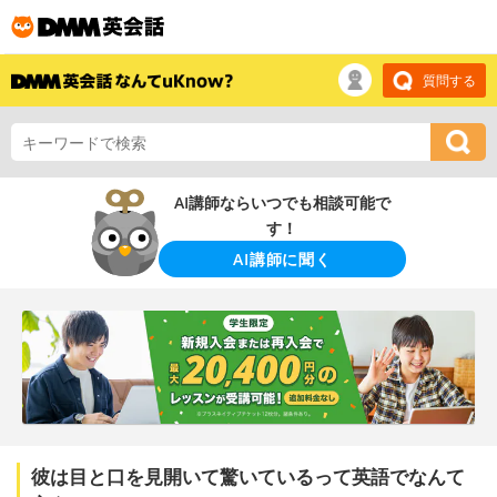
質問する
AI講師ならいつでも相談可能で
す！
AI講師に聞く
彼は目と口を見開いて驚いているって英語でなんて