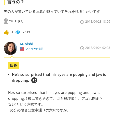
言うの？
男の人が驚いている写真が載っていてそれを説明したいです
YUTOさん
2018/04/23 18:06
3
7639
M. Nishi
2018/04/24 02:23
アメリカ合衆国
回答
He’s so surprised that his eyes are popping and jaw is
dropping.
He’s so surprised that his eyes are popping and jaw is
dropping. ( 彼は驚き過ぎて、目も飛び出し、アゴも閉まら
ない)という意味です。
↑の分の場合は文字通りの意味ですが、