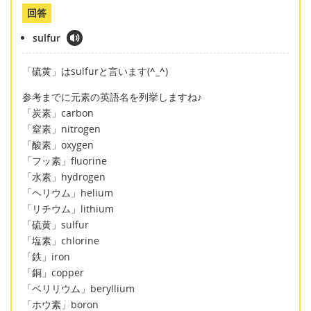
回答
sulfur
「硫黄」はsulfurと言います(
^_^
)
参考までに元素の英語名を列挙しますね♪
「炭素」carbon
「窒素」nitrogen
「酸素」oxygen
「フッ素」fluorine
「水素」hydrogen
「ヘリウム」helium
「リチウム」lithium
「硫黄」sulfur
「塩素」chlorine
「鉄」iron
「銅」copper
「ベリリウム」beryllium
「ホウ素」boron