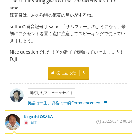
The sulfur spring gives off that characteristic sulfur
smell.
硫黄泉は、あの独特の硫黄の臭いがするね。
sulfurの発音記号は sʌ́lfər 「サルファー」のようになり、最
初にアクセントを置く点に注意してスピーキングで使ってい
きましょう。
Nice questionでした！その調子で頑張っていきましょう！
Fuji
役に立った
5
回答したアンカーのサイト
英語は一生、資格は一瞬Commencement
Kogachi OSAKA
2022/03/12 00:24
日本