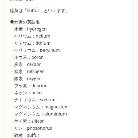
硫黄は「sulfur」といいます。
◆元素の英語名
・水素：hydrogen
・ヘリウム：helium
・リチウム：lithium
・ベリリウム：beryllium
・ホウ素：boron
・炭素：carbon
・窒素：nitrogen
・酸素：oxygen
・フッ素：fluorine
・ネオン：neon
・ナトリウム：sodium
・マグネシウム：magnesium
・マグネシウム：aluminium
・ケイ素：silicon
・リン：phosphorus
・硫黄：sulfur