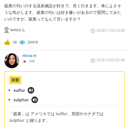
硫黄の匂いのする温泉施設が好きで、良く行きます。体によさそ
うな気がします。硫黄の匂いは好き嫌いがあるので質問してみた
いのですが、硫黄ってなんて言いますか？
keitoさん
2018/11/30 23:08
29
20419
Hiroe H
2018/12/03 02:48
日本
回答
sulfur
sulphur
「硫黄」は アメリカでは sulfur、英国やカナダでは
sulphur と綴ります。