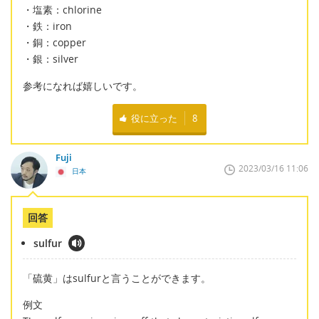
・塩素：chlorine
・鉄：iron
・銅：copper
・銀：silver
参考になれば嬉しいです。
役に立った
8
Fuji
2023/03/16 11:06
日本
回答
sulfur
「硫黄」はsulfurと言うことができます。
例文