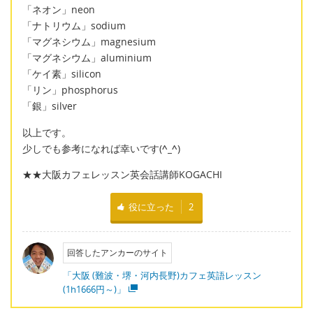
「ネオン」neon
「ナトリウム」sodium
「マグネシウム」magnesium
「マグネシウム」aluminium
「ケイ素」silicon
「リン」phosphorus
「銀」silver
以上です。
少しでも参考になれば幸いです(
^_^
)
★★大阪カフェレッスン英会話講師KOGACHI
役に立った
2
回答したアンカーのサイト
「大阪 (難波・堺・河内長野)カフェ英語レッスン
(1h1666円～)」