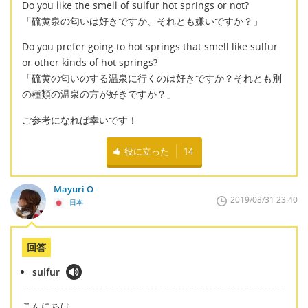
Do you like the smell of sulfur hot springs or not?
「硫黄泉の匂いは好きですか、それとも嫌いですか？」
Do you prefer going to hot springs that smell like sulfur
or other kinds of hot springs?
「硫黄の匂いのする温泉に行くのは好きですか？それとも別
の種類の温泉の方が好きですか？」
ご参考になれば幸いです！
役に立った
14
Mayuri O
2019/08/31 23:40
日本
回答
sulfur
こんにちは。