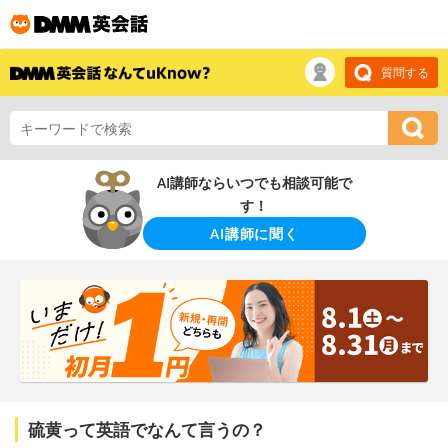
質問する
AI講師ならいつでも相談可能で
す！
AI講師に聞く
硫黄って英語でなんて言うの？