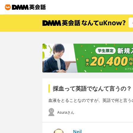
採血って英語でなんて言うの？
血液をとることなのですが、英語で何と言う
Asuraさん
Neil