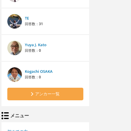
TE
回答数：
31
Yuya J. Kato
回答数：
0
Kogachi OSAKA
回答数：
0
アンカー一覧
メニュー