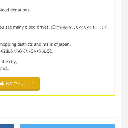
blood donations.
an、you see many blood drives. (日本の街を歩いていても、よく
 shopping districts and malls of Japan.
の採血を求めているのを見る)。
n the city。
る)。
役に立った
1