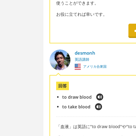
使うことができます。
お役に立てれば幸いです。
desmonh
英語講師
アメリカ合衆国
回答
to draw blood
to take blood
「血液」は英語に"to draw blood"や"to