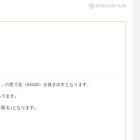
2018/12/20 13:20
る」の意で
血
（blood）を抜き出すとなります。
ってます｡
を取る｣となります｡