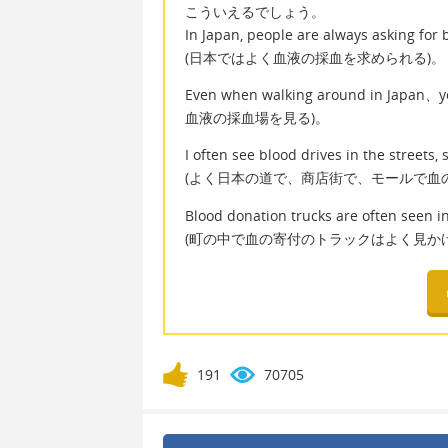
こういえるでしょう。
In Japan, people are always asking for 
(日本ではよく血液の採血を求められる)。
Even when walking around in Jap
血液の採血場を見る)。
I often see blood drives in the streets,
(よく日本の道で、商店街で、モールで血
Blood donation trucks are often seen i
(町の中で血の寄付のトラックはよく見かけ
191
70705