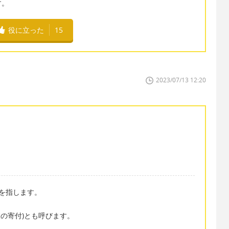
す。
役に立った
15
2023/07/13 12:20
所、を指します。
。
(血液の寄付)とも呼びます。