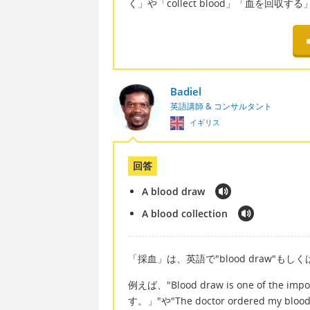
く」や「collect blood」「血を回
Badiel
英語講師 & コンサルタント
イギリス
回答
A blood draw
A blood collection
「採血」は、英語で"blood draw"もしくは"bl
例えば、"Blood draw is one of the 
す。」"や"The doctor ordered my