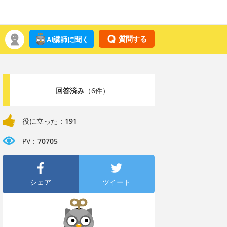
質問する
AI講師に聞く
回答済み
（6件）
役に立った：
191
PV：
70705
シェア
ツイート