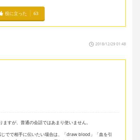
役に立った
63
2018/12/29 01:48
」になりますが、普通の会話ではあまり使いません。
でで相手に伝いたい場合は、「draw blood」「血を引