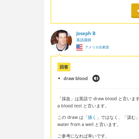
Joseph B
英語講師
アメリカ合衆国
回答
draw blood
「採血」は英語で draw blood と言い
a blood test と言います。
この draw は「
描く
」ではなく、「汲む」
water from a well と言います。
ご参考になれば幸いです。