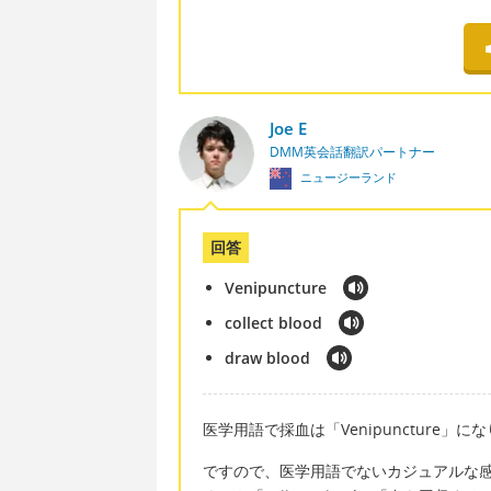
Joe E
DMM英会話翻訳パートナー
ニュージーランド
回答
Venipuncture
collect blood
draw blood
医学用語で採血は「Venipuncture
ですので、医学用語でないカジュアルな感じ