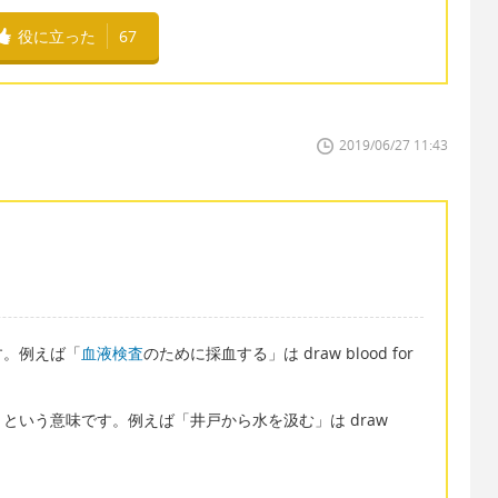
役に立った
67
2019/06/27 11:43
ます。例えば「
血液検査
のために採血する」は draw blood for
という意味です。例えば「井戸から水を汲む」は draw