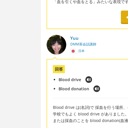
「血を引くや血をとる」みたいな表現で
Yuu
DMM英会話講師
日本
回答
Blood drive
Blood donation
Blood drive は(名詞)で 採血を行う場
学校でもよく blood drive がありました
または採血のことを blood donation