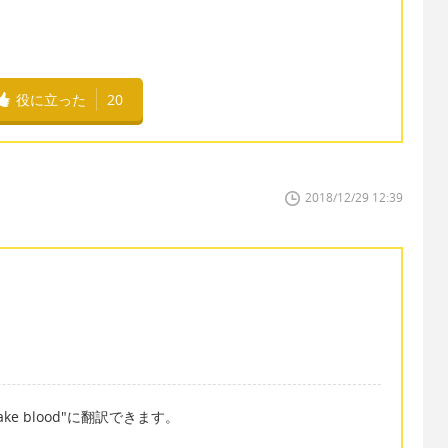
役に立った
20
2018/12/29 12:39
 take blood"に翻訳できます。